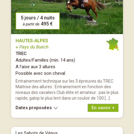
5 jours / 4 nuits
495 €
à partir de
HAUTES-ALPES
※ Pays du Buëch
TREC
Adultes/Familles (min. 14 ans)
A l'aise aux 3 allures
Possible avec son cheval
Entrainement technique sur les 3 épreuves du TREC
Maîtrise des allures : Entrainement en fonction des
niveaux des cavaliers Club élite et amateur : pas le plus
rapide, galop le plus lent dans un couloir de 100 […]
Dates proposées
En savoir +
Les Sabots de Vénus