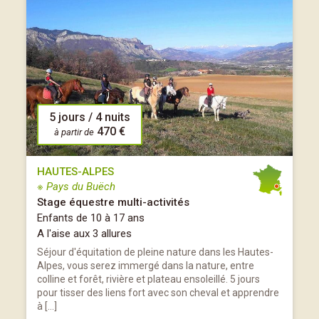
5 jours / 4 nuits
470 €
à partir de
HAUTES-ALPES
※ Pays du Buëch
Stage équestre multi-activités
Enfants de 10 à 17 ans
A l'aise aux 3 allures
Séjour d'équitation de pleine nature dans les Hautes-
Alpes, vous serez immergé dans la nature, entre
colline et forêt, rivière et plateau ensoleillé. 5 jours
pour tisser des liens fort avec son cheval et apprendre
à […]