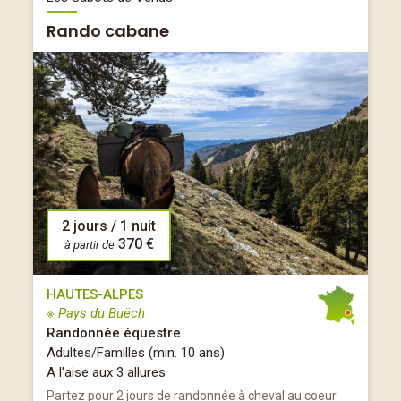
Rando cabane
2 jours / 1 nuit
370 €
à partir de
HAUTES-ALPES
※ Pays du Buëch
Randonnée équestre
Adultes/Familles (min. 10 ans)
A l'aise aux 3 allures
Partez pour 2 jours de randonnée à cheval au coeur