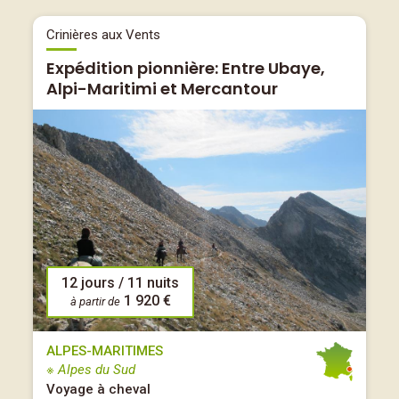
Crinières aux Vents
Expédition pionnière: Entre Ubaye,
Alpi-Maritimi et Mercantour
12 jours / 11 nuits
1 920 €
à partir de
ALPES-MARITIMES
※ Alpes du Sud
Voyage à cheval