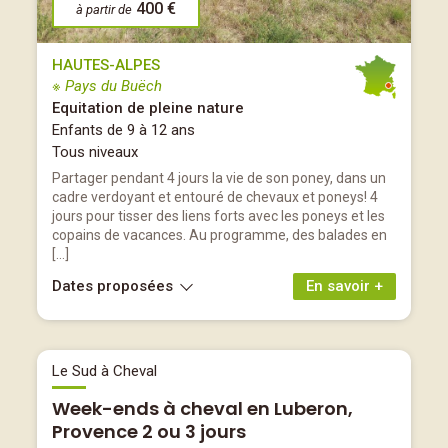
400 €
à partir de
HAUTES-ALPES
※ Pays du Buëch
Equitation de pleine nature
Enfants de 9 à 12 ans
Tous niveaux
Partager pendant 4 jours la vie de son poney, dans un
cadre verdoyant et entouré de chevaux et poneys! 4
jours pour tisser des liens forts avec les poneys et les
copains de vacances. Au programme, des balades en
[…]
Dates proposées
En savoir +
Le Sud à Cheval
Week-ends à cheval en Luberon,
Provence 2 ou 3 jours