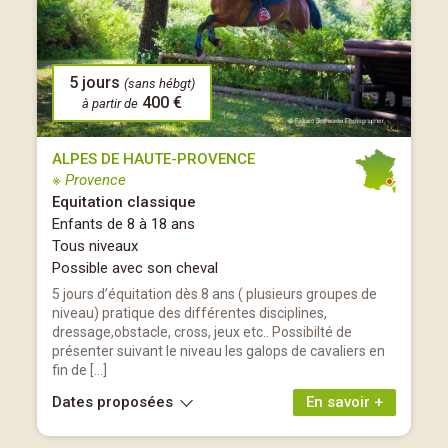
5 jours
(sans hébgt)
400 €
à partir de
ALPES DE HAUTE-PROVENCE
※ Provence
Equitation classique
Enfants de 8 à 18 ans
Tous niveaux
Possible avec son cheval
5 jours d’équitation dès 8 ans ( plusieurs groupes de
niveau) pratique des différentes disciplines,
dressage,obstacle, cross, jeux etc.. Possibilté de
présenter suivant le niveau les galops de cavaliers en
fin de […]
Dates proposées
En savoir +