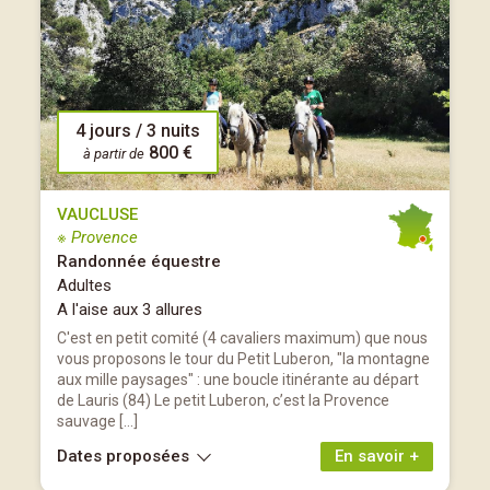
4 jours / 3 nuits
800 €
à partir de
VAUCLUSE
※ Provence
Randonnée équestre
Adultes
A l'aise aux 3 allures
C'est en petit comité (4 cavaliers maximum) que nous
vous proposons le tour du Petit Luberon, "la montagne
aux mille paysages" : une boucle itinérante au départ
de Lauris (84) Le petit Luberon, c’est la Provence
sauvage […]
Dates proposées
En savoir +