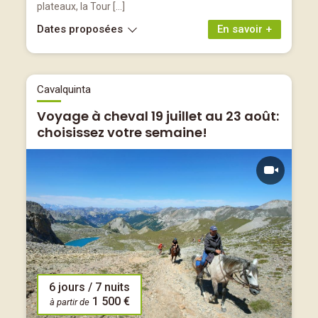
plateaux, la Tour […]
Dates proposées
En savoir +
Cavalquinta
Voyage à cheval 19 juillet au 23 août:
choisissez votre semaine!
6 jours / 7 nuits
1 500 €
à partir de