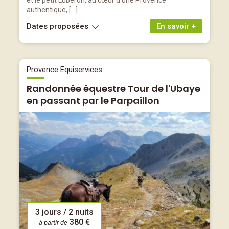
et le petit Lubéron, au cœur d'une Provence
authentique, […]
Dates proposées
En savoir +
Provence Equiservices
Randonnée équestre Tour de l'Ubaye
en passant par le Parpaillon
3 jours / 2 nuits
380 €
à partir de