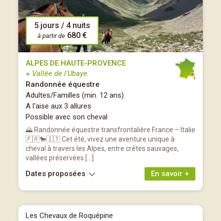
5 jours / 4 nuits
680 €
à partir de
ALPES DE HAUTE-PROVENCE
※ Vallée de l'Ubaye
Randonnée équestre
Adultes/Familles (min. 12 ans)
A l'aise aux 3 allures
Possible avec son cheval
🌄 Randonnée équestre transfrontalière France – Italie
🇫🇷🐎🇮🇹 Cet été, vivez une aventure unique à
cheval à travers les Alpes, entre crêtes sauvages,
vallées préservées […]
Dates proposées
En savoir +
Les Chevaux de Roquépine