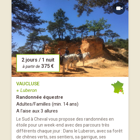
2 jours / 1 nuit
375 €
à partir de
VAUCLUSE
※ Luberon
Randonnée équestre
Adultes/Familles (min. 14 ans)
A l'aise aux 3 allures
Le Sud à Cheval vous propose des randonnées en
étoile pour un week-end avec des parcours très
différents chaque jour : Dans le Luberon, avec sa forêt
de chênes verts, ses sentiers, sa garrigue, ses