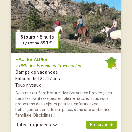
5 jours / 5 nuits
590 €
à partir de
HAUTES-ALPES
※ PNR des Baronnies Provençales
Camps de vacances
Enfants de 12 à 17 ans
Tous niveaux
Au cœur du Parc Naturel des Baronnies Provençales
dans les Hautes-alpes, en pleine nature, nous vous
proposons des séjours pour les enfants avec
hébergement en gîte sur place, dans une ambiance
familiale. Disciplines […]
Dates proposées
En savoir +