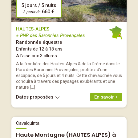
5 jours / 5 nuits
660 €
à partir de
HAUTES-ALPES
※ PNR des Baronnies Provençales
Randonnée équestre
Enfants de 12 à 18 ans
A l'aise aux 3 allures
A la frontière des Hautes-Alpes & de la Drôme dans le
Parc des Baronnies Provençales, profitez d’une
escapade, de 5 jours et 4 nuits. Cette chevauchée vous
conduira à travers des paysages exubérants et une
nature […]
Dates proposées
En savoir +
Cavalquinta
Haute Montagne (HAUTES ALPES) à