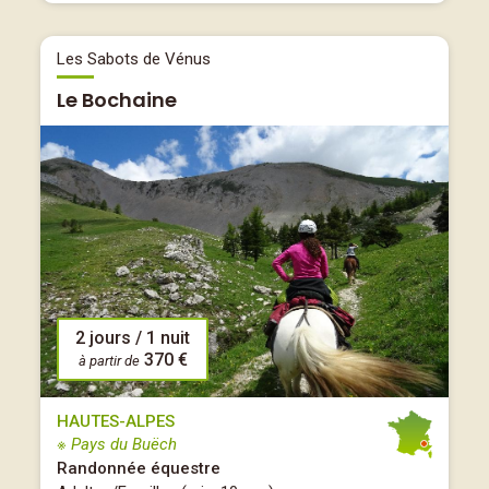
Les Sabots de Vénus
Le Bochaine
2 jours / 1 nuit
370 €
à partir de
HAUTES-ALPES
※ Pays du Buëch
Randonnée équestre