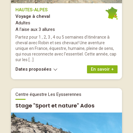
HAUTES-ALPES
Voyage à cheval
Adultes
A l'aise aux 3 allures
Partez pour 1 , 2, 3 , 4 ou 5 semaines d’itinérance à
cheval avec Robin et ses chevaux! Une aventure
unique en France, équestre, humaine, pleine de sens,
qui nous reconnecte avec l’essentiel. Cette année, cap
sur les […]
Dates proposées
En savoir +
Centre équestre Les Eysserennes
Stage "Sport et nature" Ados