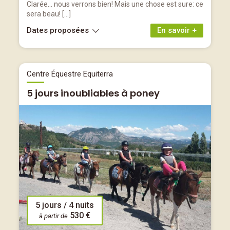
Clarée... nous verrons bien! Mais une chose est sure: ce
sera beau! […]
Dates proposées
En savoir +
Centre Équestre Equiterra
5 jours inoubliables à poney
5 jours / 4 nuits
530 €
à partir de