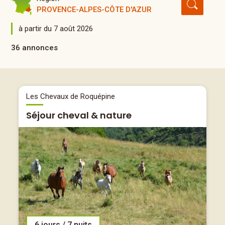
PROVENCE-ALPES-CÔTE D'AZUR
à partir du 7 août 2026
36 annonces
Les Chevaux de Roquépine
Séjour cheval & nature
6 jours / 7 nuits