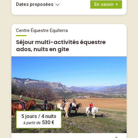
Dates proposées
En savoir +
Centre Équestre Equiterra
Séjour multi-activités équestre
ados, nuits en gite
5 jours / 4 nuits
530 €
à partir de