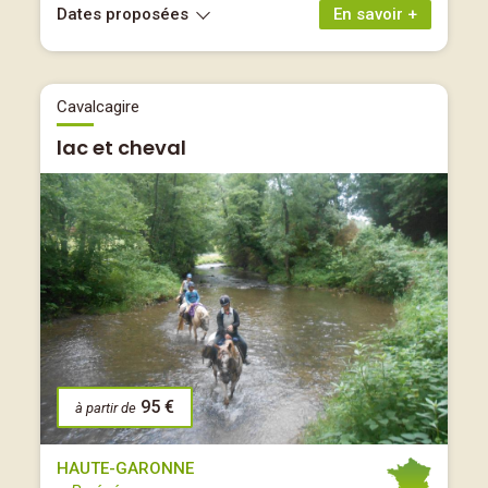
Dates proposées
En savoir +
Cavalcagire
lac et cheval
95 €
à partir de
HAUTE-GARONNE