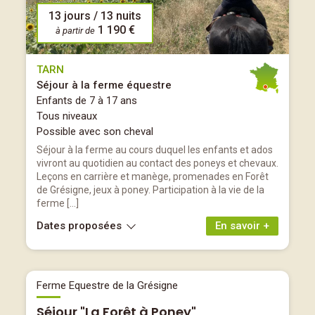
13 jours / 13 nuits
1 190 €
à partir de
TARN
Séjour à la ferme équestre
Enfants de 7 à 17 ans
Tous niveaux
Possible avec son cheval
Séjour à la ferme au cours duquel les enfants et ados
vivront au quotidien au contact des poneys et chevaux.
Leçons en carrière et manège, promenades en Forêt
de Grésigne, jeux à poney. Participation à la vie de la
ferme […]
Dates proposées
En savoir +
Ferme Equestre de la Grésigne
Séjour "La Forêt à Poney"