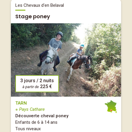
Les Chevaux d'en Belaval
Stage poney
3 jours / 2 nuits
225 €
à partir de
TARN
※ Pays Cathare
Découverte cheval poney
Enfants de 6 à 14 ans
Tous niveaux