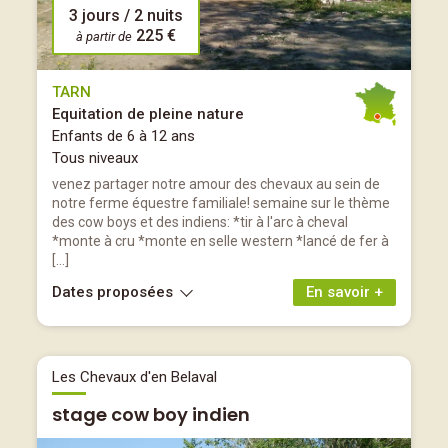
3 jours / 2 nuits
225 €
à partir de
TARN
Equitation de pleine nature
Enfants de 6 à 12 ans
Tous niveaux
venez partager notre amour des chevaux au sein de
notre ferme équestre familiale! semaine sur le thème
des cow boys et des indiens: *tir à l'arc à cheval
*monte à cru *monte en selle western *lancé de fer à
[…]
Dates proposées
En savoir +
Les Chevaux d'en Belaval
stage cow boy indien