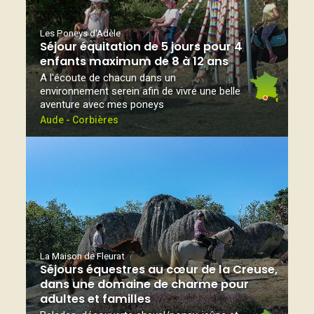
Les Poneys d'Adèle
Séjour équitation de 5 jours pour 4
enfants maximum de 8 à 12 ans
A l'écoute de chacun dans un
environnement serein afin de vivre une belle
aventure avec mes poneys
Aude - Corbières
La Maison de Fleurat
Séjours équestres au cœur de la Creuse,
dans une domaine de charme pour
adultes et familles