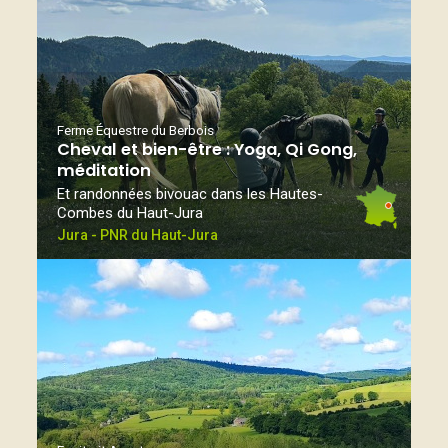
Ferme Équestre du Berbois
Cheval et bien-être : Yoga, Qi Gong,
méditation
Et randonnées bivouac dans les Hautes-
Combes du Haut-Jura
Jura - PNR du Haut-Jura