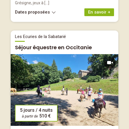
Grésigne, jeux à […]
Dates proposées
En savoir +
Les Ecuries de la Sabatarié
Séjour équestre en Occitanie
5 jours / 4 nuits
510 €
à partir de