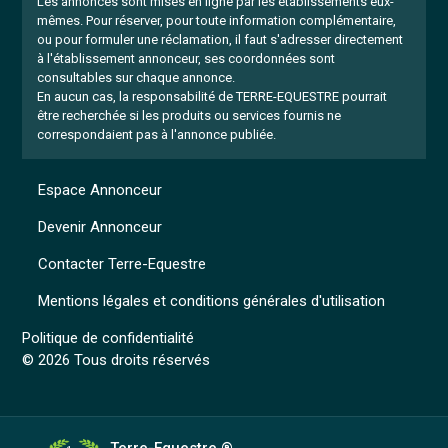
Les annonces sont mises en ligne par les établissements eux-
mêmes.
Pour réserver, pour toute information complémentaire,
ou pour formuler une réclamation, il faut s'adresser directement
à l'établissement annonceur, ses coordonnées sont
consultables sur chaque annonce.
En aucun cas, la responsabilité de TERRE-EQUESTRE pourrait
être recherchée si les produits ou services fournis ne
correspondaient pas à l'annonce publiée.
Espace Annonceur
Devenir Annonceur
Contacter Terre-Equestre
Mentions légales et conditions générales d'utilisation
Politique de confidentialité
© 2026 Tous droits réservés