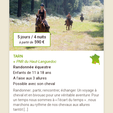
5 jours / 4 nuits
590 €
à partir de
TARN
※ PNR du Haut-Languedoc
Randonnée équestre
Enfants de 11 à 18 ans
A l'aise aux 3 allures
Possible avec son cheval
Randonner…partir, rencontrer, échanger. Un voyage à
cheval et en bivouac pour une véritable aventure. Pour
un temps nous sommes à « l’écart du temps »…nous
marchons au rythme de nos chevaux aux allures
tantôt […]