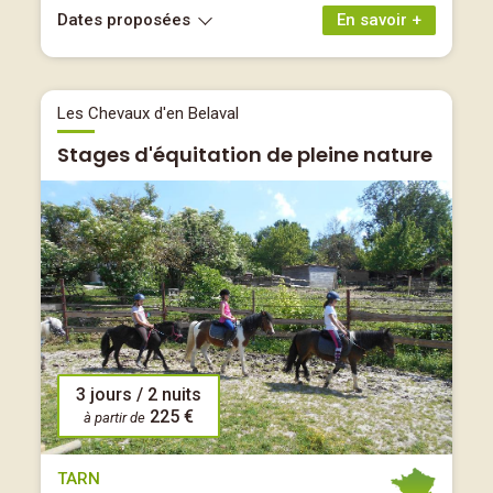
Dates proposées
En savoir +
Les Chevaux d'en Belaval
Stages d'équitation de pleine nature
3 jours / 2 nuits
225 €
à partir de
TARN