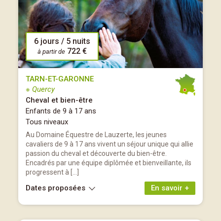
6 jours / 5 nuits
722 €
à partir de
TARN-ET-GARONNE
※ Quercy
Cheval et bien-être
Enfants de 9 à 17 ans
Tous niveaux
Au Domaine Équestre de Lauzerte, les jeunes
cavaliers de 9 à 17 ans vivent un séjour unique qui allie
passion du cheval et découverte du bien-être.
Encadrés par une équipe diplômée et bienveillante, ils
progressent à […]
Dates proposées
En savoir +