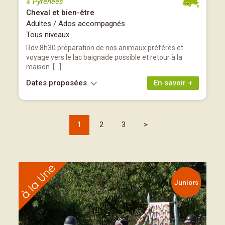
※ Pyrénées
Cheval et bien-être
Adultes / Ados accompagnés
Tous niveaux
Rdv 8h30 préparation de nos animaux préférés et
voyage vers le lac baignade possible et retour à la
maison. […]
Dates proposées
En savoir +
1
2
3
>
Juniors