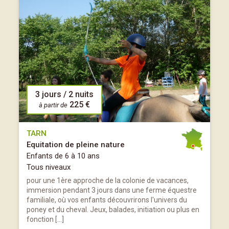
3 jours / 2 nuits
225 €
à partir de
TARN
Equitation de pleine nature
Enfants de 6 à 10 ans
Tous niveaux
pour une 1ère approche de la colonie de vacances,
immersion pendant 3 jours dans une ferme équestre
familiale, où vos enfants découvrirons l'univers du
poney et du cheval. Jeux, balades, initiation ou plus en
fonction […]