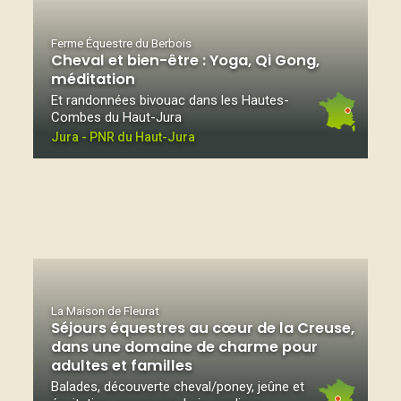
Ferme Équestre du Berbois
Cheval et bien-être : Yoga, Qi Gong,
méditation
Et randonnées bivouac dans les Hautes-
Combes du Haut-Jura
Jura - PNR du Haut-Jura
La Maison de Fleurat
Séjours équestres au cœur de la Creuse,
dans une domaine de charme pour
adultes et familles
Balades, découverte cheval/poney, jeûne et