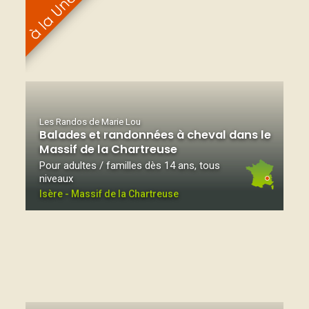
Les Randos de Marie Lou
Balades et randonnées à cheval dans le
Massif de la Chartreuse
Pour adultes / familles dès 14 ans, tous
niveaux
Isère - Massif de la Chartreuse