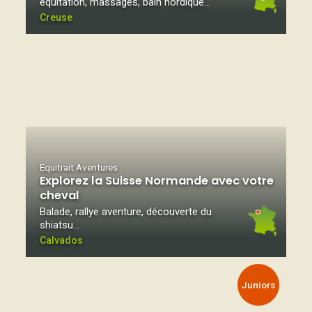
équitation, massages, bain nordique...
Creuse
Equitrait Aventures
Explorez la Suisse Normande avec votre
cheval
Balade, rallye aventure, découverte du
shiatsu…
Calvados
Juniors