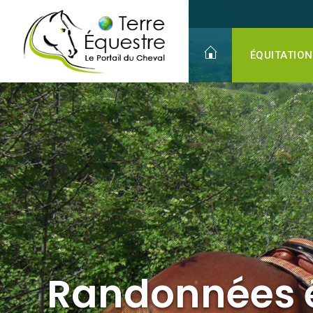
Randonnées équestres
ÉQUITATION
Randonnées 