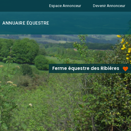
Espace Annonceur
Devenir Annonceur
ANNUAIRE ÉQUESTRE
Ferme équestre des Ribières