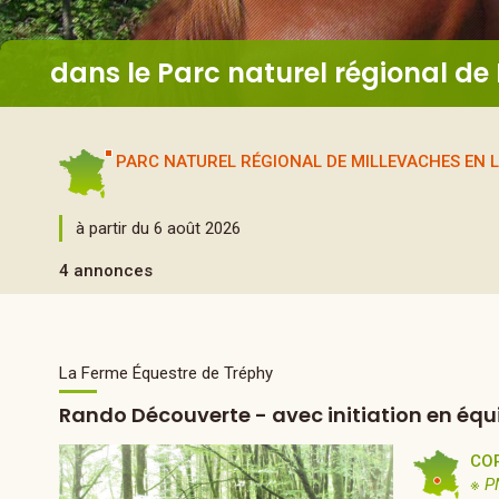
dans le Parc naturel régional de
PARC NATUREL RÉGIONAL DE MILLEVACHES EN 
à partir du 6 août 2026
4 annonces
La Ferme Équestre de Tréphy
Rando Découverte - avec initiation en équ
CO
※ P