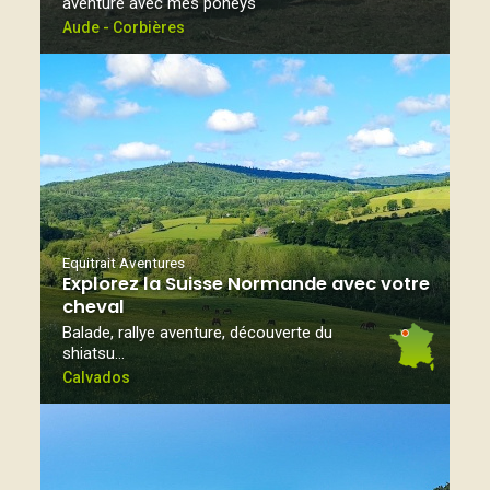
aventure avec mes poneys
Aude - Corbières
Equitrait Aventures
Explorez la Suisse Normande avec votre
cheval
Balade, rallye aventure, découverte du
shiatsu…
Calvados