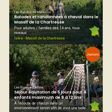
Les Randos de Marie Lou
Balades et randonnées à cheval dans le
Massif de la Chartreuse
Pour adultes / familles dès 14 ans, tous
niveaux
Isère - Massif de la Chartreuse
Juniors
Les Poneys d'Adèle
Séjour équitation de 5 jours pour 4
enfants maximum de 8 à 12 ans
A l'écoute de chacun dans un
environnement serein afin de vivre une belle