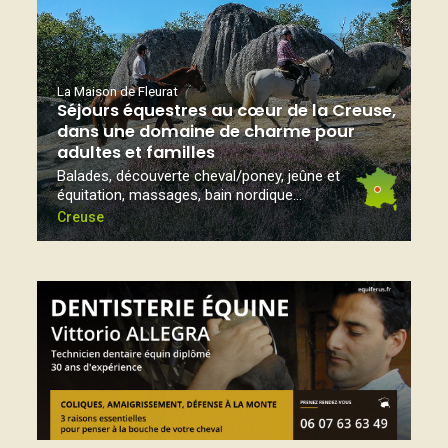
La Maison de Fleurat
Séjours équestres au cœur de la Creuse,
dans une domaine de charme pour
adultes et familles
Balades, découverte cheval/poney, jeûne et
équitation, massages, bain nordique...
Creuse