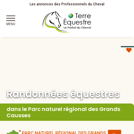
Randonnées équestres
Les annonces des Professionnels du Cheval
MENU
Randonnées équestres
dans le Parc naturel régional des Grands
Causses
PARC NATUREL RÉGIONAL DES GRANDS