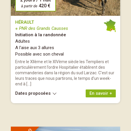
420 €
à partir de
HÉRAULT
※ PNR des Grands Causses
Initiation à la randonnée
Adultes
A l'aise aux 3 allures
Possible avec son cheval
Entre le XIIème et le XIVème siècle les Templiers et
particulièrement l’ordre Hospitalier établirent des
commanderies dans la région du sud Larzac. C’est sur
leurs traces que nous partirons, le temps d’un week-
end à […]
Dates proposées
En savoir +