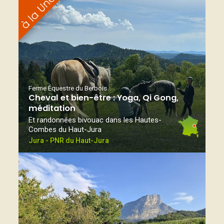
Ferme Équestre du Berbois
Cheval et bien-être : Yoga, Qi Gong,
méditation
Et randonnées bivouac dans les Hautes-
Combes du Haut-Jura
Jura - PNR du Haut-Jura