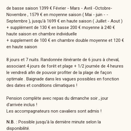
de basse saison 1399 € Février - Mars - Avril -Octobre-
Novembre , 1579 € en moyenne saison ( Mai - juin - -
Septembre ), jusqu'à 1699 € en haute saison ( Juillet - Aout )
+ supplément de 130 € en basse 200 € moyenne à 240 €
haute saison en chambre individuelle
+ supplement de 100 € en chambre double moyenne et 120 €
en haute saison
8 jours et 7 nuits. Randonnée itinérante de 6 jours à cheval,
associant 4 jours de forêt et plage + 1/2 journée de 4 heures
le vendredi afin de pouvoir profiter de la plage de façon
optimale . Baignade dans les vagues possibles en fonction
des dates et conditions climatiques !
Pension complète avec repas du dimanche soir , jour
d'arrivée inclus !
Les accompagnateurs non cavaliers sont admis !
N.B. :
Possible jusqu'à la dernière minute selon la
disponibilité.