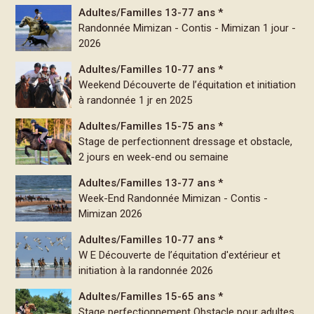
Adultes/Familles 13-77 ans *
Randonnée Mimizan - Contis - Mimizan 1 jour -
2026
Adultes/Familles 10-77 ans *
Weekend Découverte de l’équitation et initiation
à randonnée 1 jr en 2025
Adultes/Familles 15-75 ans *
Stage de perfectionnent dressage et obstacle,
2 jours en week-end ou semaine
Adultes/Familles 13-77 ans *
Week-End Randonnée Mimizan - Contis -
Mimizan 2026
Adultes/Familles 10-77 ans *
W E Découverte de l’équitation d'extérieur et
initiation à la randonnée 2026
Adultes/Familles 15-65 ans *
Stage perfectionnement Obstacle pour adultes