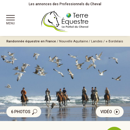
Les annonces des Professionnels du Cheval
MENU
Randonnée équestre en France
/
Nouvelle Aquitaine
/
Landes
/
※ Bordelais
6 PHOTOS
VIDÉO