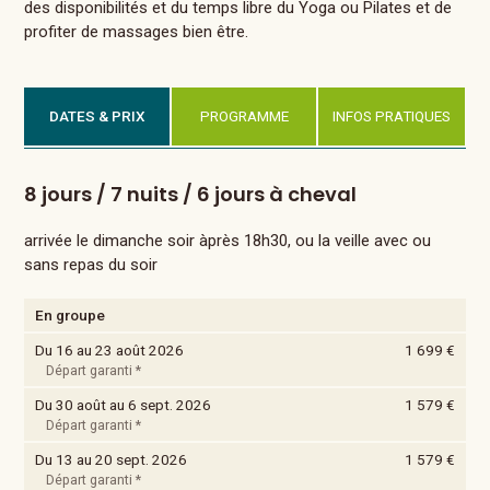
des disponibilités et du temps libre du Yoga ou Pilates et de
profiter de massages bien être.
DATES & PRIX
PROGRAMME
INFOS PRATIQUES
8 jours / 7 nuits / 6 jours à cheval
arrivée le dimanche soir àprès 18h30, ou la veille avec ou
sans repas du soir
En groupe
Du 16 au 23 août 2026
1 699 €
Départ garanti *
Du 30 août au 6 sept. 2026
1 579 €
Départ garanti *
Du 13 au 20 sept. 2026
1 579 €
Départ garanti *