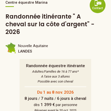
Centre équestre Marina
Contact
Randonnée itinérante " A
cheval sur la côte d'argent" -
2026
Nouvelle Aquitaine
LANDES
Randonnée équestre itinérante
Adultes/Familles de 16 à 77 ans*
A l'aise aux 3 allures
Possible avec son cheval
Du 1 au 8 nov. 2026
8 jours
7 nuits
6 jours à cheval
/
/
1 399 €
dès
par personne
Réserver avant le 20 oct. 2025