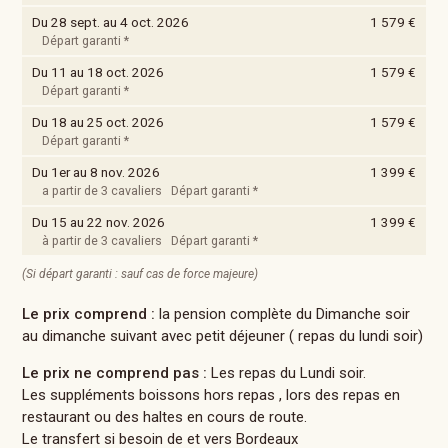
Du 28 sept. au 4 oct. 2026
1 579 €
Départ garanti *
Du 11 au 18 oct. 2026
1 579 €
Départ garanti *
Du 18 au 25 oct. 2026
1 579 €
Départ garanti *
Du 1er au 8 nov. 2026
1 399 €
a partir de 3 cavaliers Départ garanti *
Du 15 au 22 nov. 2026
1 399 €
à partir de 3 cavaliers Départ garanti *
(Si départ garanti : sauf cas de force majeure)
Le prix comprend :
la pension complète du Dimanche soir
au dimanche suivant avec petit déjeuner ( repas du lundi soir)
Le prix ne comprend pas :
Les repas du Lundi soir.
Les suppléments boissons hors repas , lors des repas en
restaurant ou des haltes en cours de route.
Le transfert si besoin de et vers Bordeaux