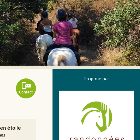
Proposé par
Contact
en étoile
ans