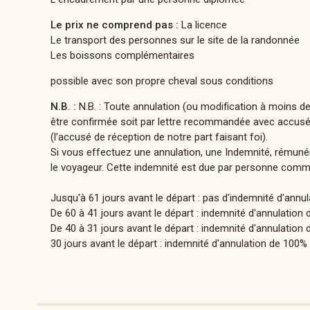
Le prix ne comprend pas :
La licence
Le transport des personnes sur le site de la randonnée
Les boissons complémentaires
possible avec son propre cheval sous conditions
N.B. :
N.B. : Toute annulation (ou modification à moins d
être confirmée soit par lettre recommandée avec accusé de
(l’accusé de réception de notre part faisant foi).
Si vous effectuez une annulation, une Indemnité, rémunér
le voyageur. Cette indemnité est due par personne comme
Jusqu'à 61 jours avant le départ : pas d'indemnité d'an
De 60 à 41 jours avant le départ : indemnité d'annulatio
De 40 à 31 jours avant le départ : indemnité d'annulati
30 jours avant le départ : indemnité d'annulation de 10