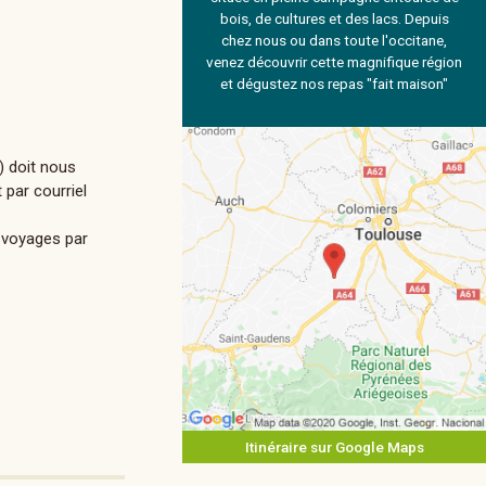
bois, de cultures et des lacs. Depuis
chez nous ou dans toute l'occitane,
venez découvrir cette magnifique région
et dégustez nos repas "fait maison"
) doit nous
 par courriel
t voyages par
Itinéraire sur Google Maps