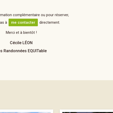
rmation complémentaire ou pour réserver,
pas à
me contacter
directement.
Merci et à bientôt !
Cécile LÉON
s Randonnées EQUITable