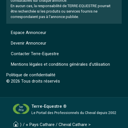
consultables sur chaque annonce.
En aucun cas, la responsabilité de TERRE-EQUESTRE pourrait
être recherchée si les produits ou services fournis ne
correspondaient pas à l'annonce publiée.
Espace Annonceur
Devenir Annonceur
Contacter Terre-Equestre
Mentions légales et conditions générales d'utilisation
Politique de confidentialité
© 2026 Tous droits réservés
Terre-Equestre ®
1er
Prix
Le Portail des Professionnels
du Cheval depuis 2002
⟩ /
※ Pays Cathare
/
Cheval Cathare
>