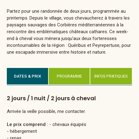
Partez pour une randonnée de deux jours, programmée au
printemps. Depuis le village, vous chevaucherez à travers les
paysages sauvages des Corbières méditerranéennes à la
rencontre des emblématiques châteaux cathares. Ce week-
end à cheval vous mènera jusqu’aux deux forteresses
incontournables de la région : Quéribus et Peyrepertuse, pour
une escapade immersive entre histoire et nature.
DATES & PRIX
PROGRAMME
INFOS PRATIQUES
2 jours / 1 nuit / 2 jours à cheval
Arrivée la veille possible, me contacter.
Le prix comprend :
- chevaux équipés
- hébergement
- repas