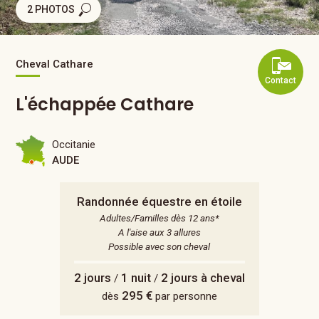
2 PHOTOS
Cheval Cathare
Contact
L'échappée Cathare
Occitanie
AUDE
Randonnée équestre en étoile
Adultes/Familles dès 12 ans*
A l'aise aux 3 allures
Possible avec son cheval
2 jours
1 nuit
2 jours à cheval
/
/
295 €
dès
par personne