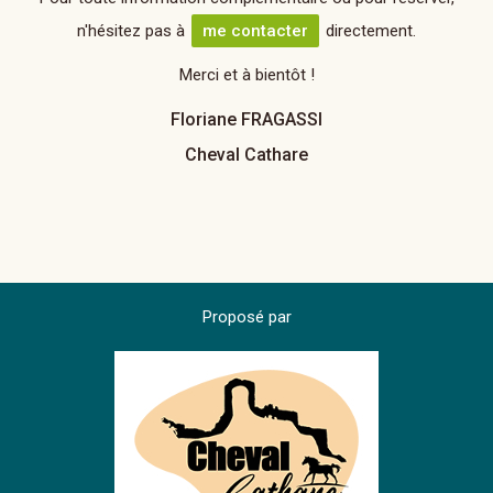
n'hésitez pas à
me contacter
directement.
Merci et à bientôt !
Floriane FRAGASSI
Cheval Cathare
Proposé par