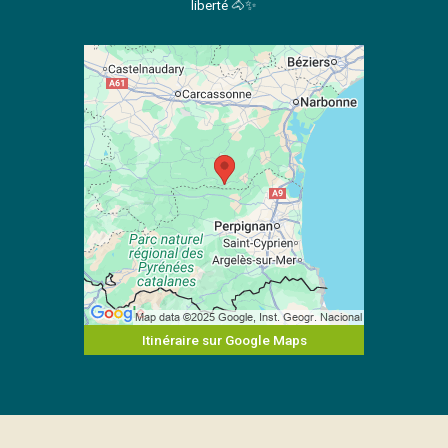
liberté 🐴✨
Itinéraire sur Google Maps