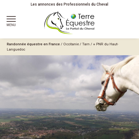
Les annonces des Professionnels du Cheval
MENU
Randonnée équestre en France
/
Occitanie
/
Tarn
/
※ PNR du Haut-
Languedoc