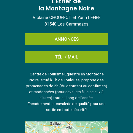
L'Etrier de
la Montagne Noire
Violaine CHOUFFOT et Yann LEHEE
81540 Les Cammazes
ANNONCES
TÉL. / MAIL
Centre de Tourisme Equestre en Montagne
Noire, situé à 1h de Toulouse, propose des
promenades de 2h (du débutant au confirmés)
et randonnées (pour cavaliers à l'aise aux 3
allures) tout au long de l'année.
Encadrement et cavalerie de qualité pour une
sortie en toute sécurité!