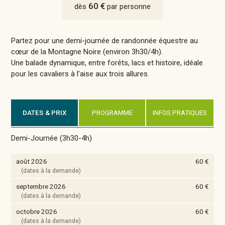
60 €
dès
par personne
Partez pour une demi-journée de randonnée équestre au
cœur de la Montagne Noire (environ 3h30/4h).
Une balade dynamique, entre forêts, lacs et histoire, idéale
pour les cavaliers à l’aise aux trois allures.
DATES & PRIX
PROGRAMME
INFOS PRATIQUES
Demi-Journée (3h30-4h)
août 2026
60 €
(dates à la demande)
septembre 2026
60 €
(dates à la demande)
octobre 2026
60 €
(dates à la demande)