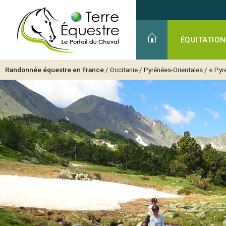
ÉQUITATION
Randonnée équestre en France
/
Occitanie
/
Pyrénées-Orientales
/
※ Pyr