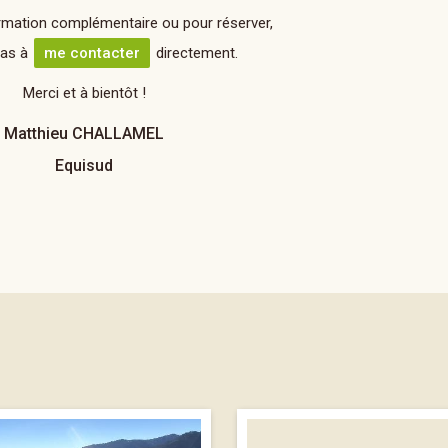
rmation complémentaire ou pour réserver,
pas à
me contacter
directement.
Merci et à bientôt !
Matthieu CHALLAMEL
Equisud