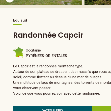
Equisud
Randonnée Capcir
Occitanie
PYRÉNÉES-ORIENTALES
Le Capcir est la randonnée montagne type.
Autour de son plateau se dressent des massifs que vous app
soleil, comme flottant au dessus d'une mer de nuages.
Une multitude de lacs de montagnes, des torrents de montagn
vous observant passer ...
Voici ce que vous pourrez voir avec cette randonnée.
DATES & PRIX