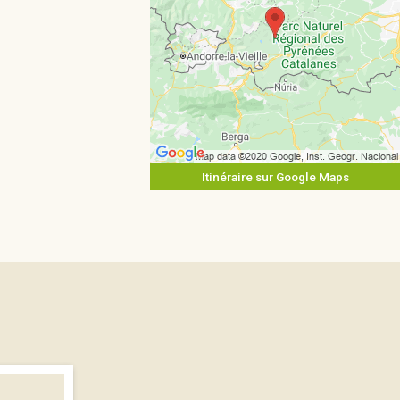
Itinéraire sur Google Maps