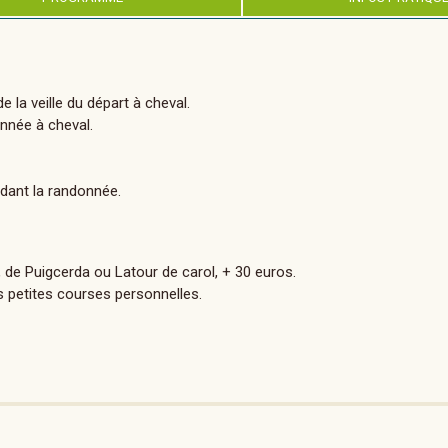
e la veille du départ à cheval.
onnée à cheval.
ndant la randonnée.
, de Puigcerda ou Latour de carol, + 30 euros.
es petites courses personnelles.