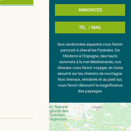
ANNONCES
TÉL. / MAIL
Nos randonnées équestre vous feront
parcourir à cheval les Pyrénées. De
l’Andorre à l'Espagne, des hauts
sommets à la mer Méditerranée, nos
chevaux vous feront voyager, en toute
sécurité sur les chemins de montagne.
Nos chevaux, entraînés et au pied sur,
vous feront découvrir la magnificence
des paysages.