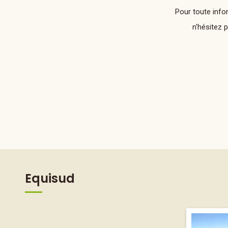
Pour toute info
n'hésitez 
Equisud