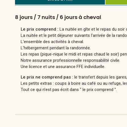
8 jours / 7 nuits / 6 jours à cheval
Le prix comprend :
La nuitée en gîte et le repas du soir d
La nuitée et le petit déjeuner suivants l'arrivée de la rand
L'ensemble des activités à cheval.
L’hébergement pendant la randonnée.
Les repas (pique-nique le midi et repas chaud le soir) pe
Notre assurance professionnelle responsabilité civile.
Une licence et une assurance FFE individuelle.
Le prix ne comprend pas :
le transfert depuis les gares
Les petits extras : coups à boire au café ou au refuge, l
Tout ce qui n'est pas écrit dans " le prix comprend ".