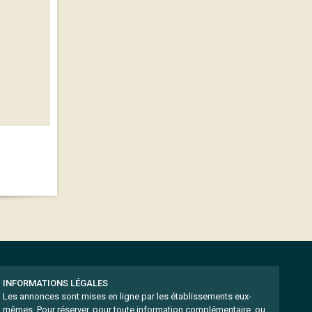
INFORMATIONS LÉGALES
Les annonces sont mises en ligne par les établissements eux-
mêmes.
Pour réserver, pour toute information complémentaire, ou