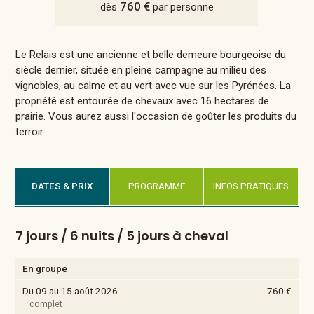
760 €
dès
par personne
Le Relais est une ancienne et belle demeure bourgeoise du
siècle dernier, située en pleine campagne au milieu des
vignobles, au calme et au vert avec vue sur les Pyrénées. La
propriété est entourée de chevaux avec 16 hectares de
prairie. Vous aurez aussi l'occasion de goûter les produits du
terroir...
DATES & PRIX
PROGRAMME
INFOS PRATIQUES
7 jours / 6 nuits / 5 jours à cheval
En groupe
Du 09 au 15 août 2026
760 €
complet