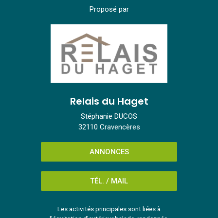
Proposé par
Relais du Haget
Stéphanie DUCOS
32110 Cravencères
ANNONCES
TÉL. / MAIL
Les activités principales sont liées à