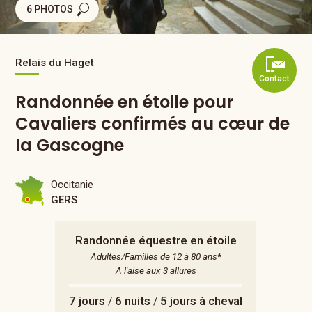
6 PHOTOS
Relais du Haget
Contact
Randonnée en étoile pour
Cavaliers confirmés au cœur de
la Gascogne
Occitanie
GERS
Randonnée équestre en étoile
Adultes/Familles de 12 à 80 ans*
A l'aise aux 3 allures
7 jours
6 nuits
5 jours à cheval
/
/