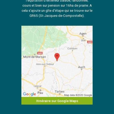
l'équitation d'extérieur balade, randonnée,
cours et bien sur pension sur 16ha de prairie. A
cela s'ajoute un gîte d'étape qui se trouve sur le
GR65 (St-Jacques-de-Compostelle).
Itinéraire sur Google Maps