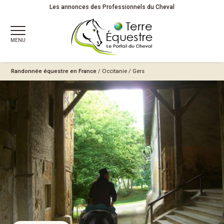
Les annonces des Professionnels du Cheval
MENU
Randonnée équestre en France
/
Occitanie
/
Gers