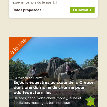
expérience hors du temps. […]
Dates proposées
En savoir +
La Maison de Fleurat
Séjours équestres au cœur de la Creuse,
dans une domaine de charme pour
adultes et familles
Balades, découverte cheval/poney, jeûne et
équitation, massages, bain nordique...