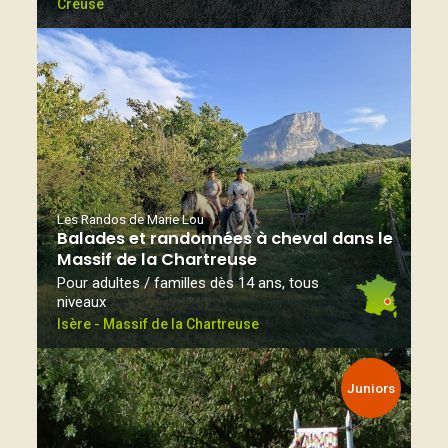
Creuse
Les Randos de Marie Lou
Balades et randonnées à cheval dans le
Massif de la Chartreuse
Pour adultes / familles dès 14 ans, tous
niveaux
Isère - Massif de la Chartreuse
Juniors