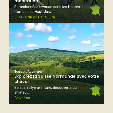
méditation
Et randonnées bivouac dans les Hautes-
Combes du Haut-Jura
Jura - PNR du Haut-Jura
Equitrait Aventures
Explorez la Suisse Normande avec votre
cheval
Balade, rallye aventure, découverte du
shiatsu…
Calvados