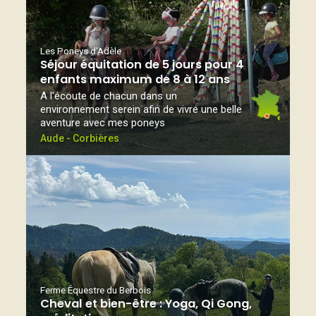
Les Poneys d'Adèle
Séjour équitation de 5 jours pour 4
enfants maximum de 8 à 12 ans
A l'écoute de chacun dans un
environnement serein afin de vivre une belle
aventure avec mes poneys
Aude - Corbières
Ferme Équestre du Berbois
Cheval et bien-être : Yoga, Qi Gong,