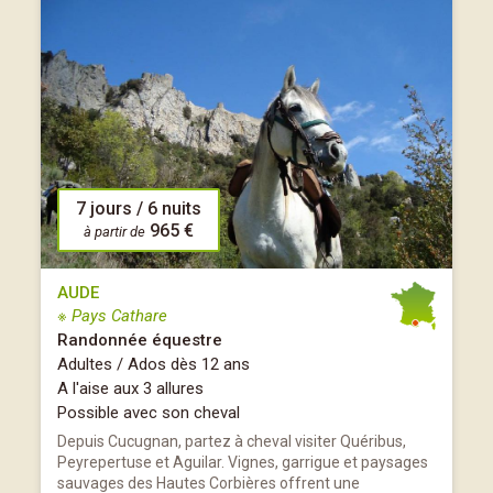
7 jours / 6 nuits
965 €
à partir de
AUDE
※ Pays Cathare
Randonnée équestre
Adultes / Ados dès 12 ans
A l'aise aux 3 allures
Possible avec son cheval
Depuis Cucugnan, partez à cheval visiter Quéribus,
Peyrepertuse et Aguilar. Vignes, garrigue et paysages
sauvages des Hautes Corbières offrent une