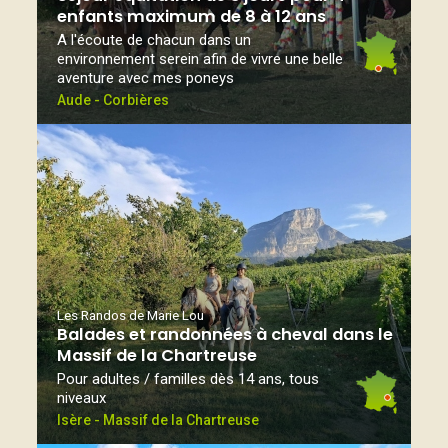
enfants maximum de 8 à 12 ans
A l'écoute de chacun dans un
environnement serein afin de vivre une belle
aventure avec mes poneys
Aude - Corbières
Les Randos de Marie Lou
Balades et randonnées à cheval dans le
Massif de la Chartreuse
Pour adultes / familles dès 14 ans, tous
niveaux
Isère - Massif de la Chartreuse