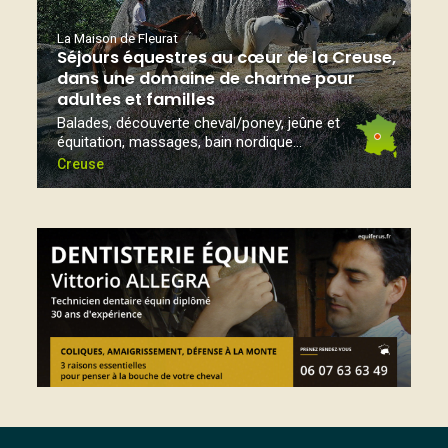
La Maison de Fleurat
Séjours équestres au cœur de la Creuse,
dans une domaine de charme pour
adultes et familles
Balades, découverte cheval/poney, jeûne et
équitation, massages, bain nordique...
Creuse