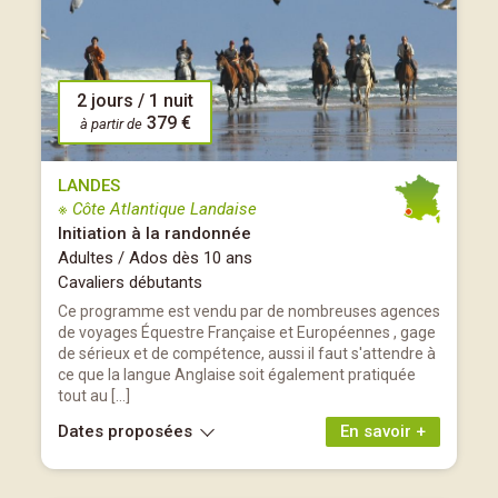
2 jours / 1 nuit
379 €
à partir de
LANDES
※ Côte Atlantique Landaise
Initiation à la randonnée
Adultes / Ados dès 10 ans
Cavaliers débutants
Ce programme est vendu par de nombreuses agences
de voyages Équestre Française et Européennes , gage
de sérieux et de compétence, aussi il faut s'attendre à
ce que la langue Anglaise soit également pratiquée
tout au […]
Dates proposées
En savoir +