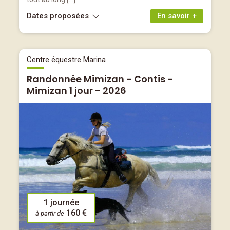
Dates proposées
En savoir +
Centre équestre Marina
Randonnée Mimizan - Contis -
Mimizan 1 jour - 2026
1 journée
160 €
à partir de