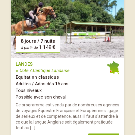
8 jours / 7 nuits
1 149 €
à partir de
LANDES
※ Côte Atlantique Landaise
Equitation classique
Adultes / Ados dès 15 ans
Tous niveaux
Possible avec son cheval
Ce programme est vendu par de nombreuses agences
de voyages Équestre Française et Européennes , gage
de sérieux et de compétence, aussi il faut s'attendre à
ce que la langue Anglaise soit également pratiquée
tout au […]