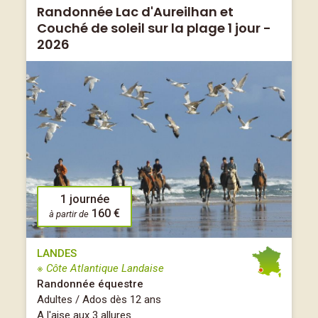
Randonnée Lac d'Aureilhan et
Couché de soleil sur la plage 1 jour -
2026
1 journée
160 €
à partir de
LANDES
※ Côte Atlantique Landaise
Randonnée équestre
Adultes / Ados dès 12 ans
A l'aise aux 3 allures