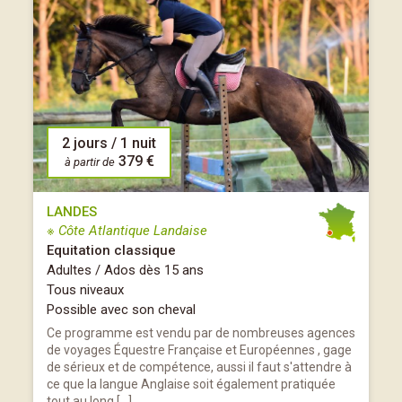
2 jours / 1 nuit
379 €
à partir de
LANDES
※ Côte Atlantique Landaise
Equitation classique
Adultes / Ados dès 15 ans
Tous niveaux
Possible avec son cheval
Ce programme est vendu par de nombreuses agences
de voyages Équestre Française et Européennes , gage
de sérieux et de compétence, aussi il faut s'attendre à
ce que la langue Anglaise soit également pratiquée
tout au long […]