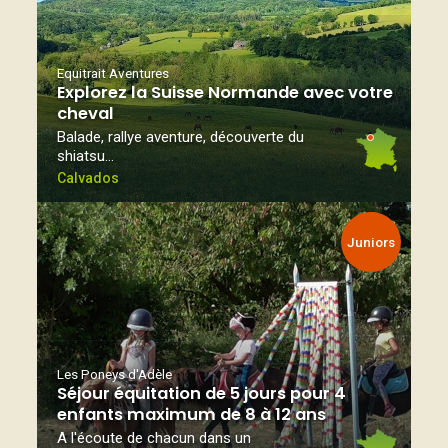
Equitrait Aventures
Explorez la Suisse Normande avec votre
cheval
Balade, rallye aventure, découverte du
shiatsu…
Calvados
Juniors
Les Poneys d'Adèle
Séjour équitation de 5 jours pour 4
enfants maximum de 8 à 12 ans
A l'écoute de chacun dans un