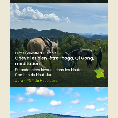
Ferme Équestre du Berbois
Cheval et bien-être : Yoga, Qi Gong,
méditation
Et randonnées bivouac dans les Hautes-
Combes du Haut-Jura
Jura - PNR du Haut-Jura