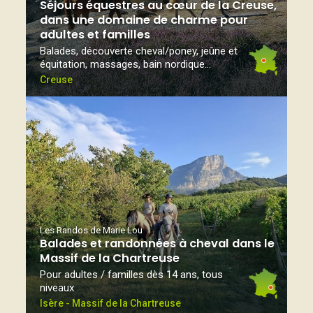
Séjours équestres au cœur de la Creuse,
dans une domaine de charme pour
adultes et familles
Balades, découverte cheval/poney, jeûne et
équitation, massages, bain nordique...
Creuse
Les Randos de Marie Lou
Balades et randonnées à cheval dans le
Massif de la Chartreuse
Pour adultes / familles dès 14 ans, tous
niveaux
Isère - Massif de la Chartreuse