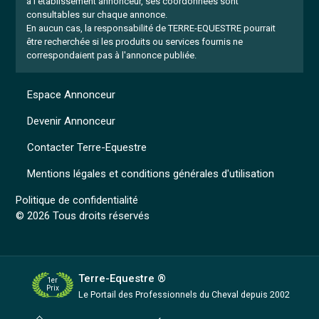
à l'établissement annonceur, ses coordonnées sont
consultables sur chaque annonce.
En aucun cas, la responsabilité de TERRE-EQUESTRE pourrait
être recherchée si les produits ou services fournis ne
correspondaient pas à l'annonce publiée.
Espace Annonceur
Devenir Annonceur
Contacter Terre-Equestre
Mentions légales et conditions générales d'utilisation
Politique de confidentialité
© 2026 Tous droits réservés
Terre-Equestre ®
1er
Prix
Le Portail des Professionnels
du Cheval depuis 2002