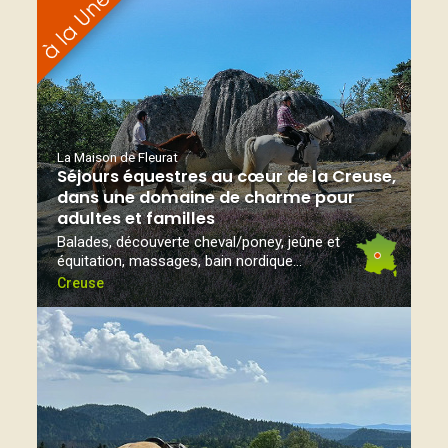
La Maison de Fleurat
Séjours équestres au cœur de la Creuse,
dans une domaine de charme pour
adultes et familles
Balades, découverte cheval/poney, jeûne et
équitation, massages, bain nordique...
Creuse