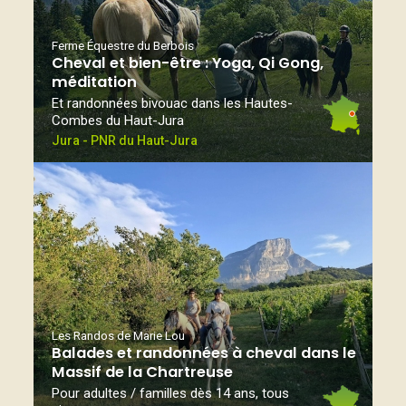
Ferme Équestre du Berbois
Cheval et bien-être : Yoga, Qi Gong,
méditation
Et randonnées bivouac dans les Hautes-
Combes du Haut-Jura
Jura - PNR du Haut-Jura
Les Randos de Marie Lou
Balades et randonnées à cheval dans le
Massif de la Chartreuse
Pour adultes / familles dès 14 ans, tous