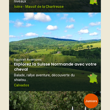
niveaux
Isère - Massif de la Chartreuse
Equitrait Aventures
Explorez la Suisse Normande avec votre
cheval
Balade, rallye aventure, découverte du
shiatsu…
Calvados
Juniors