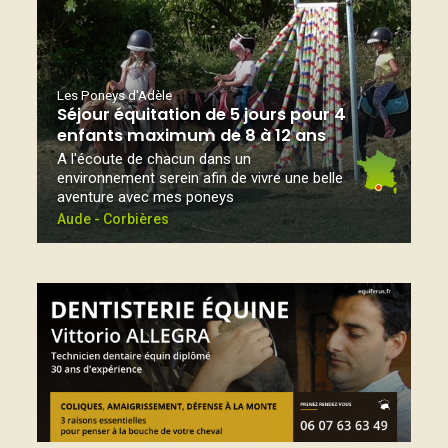
Les Poneys d'Adèle
Séjour équitation de 5 jours pour 4
enfants maximum de 8 à 12 ans
A l'écoute de chacun dans un
environnement serein afin de vivre une belle
aventure avec mes poneys
Aude - Corbières