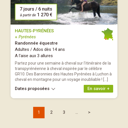
7 jours / 6 nuits
1 270 €
à partir de
HAUTES-PYRÉNÉES
※ Pyrénées
Randonnée équestre
Adultes / Ados dès 14 ans
A l'aise aux 3 allures
Partez pour une semaine à cheval sur l'itinéraire de la
transpyrénéenne à cheval inspirée par le célèbre
GR10. Des Baronnies des Hautes Pyrénées à Luchon à
cheval en montagne pour un voyage inoubliable ! […]
Dates proposées
En savoir +
1
2
3
...
>