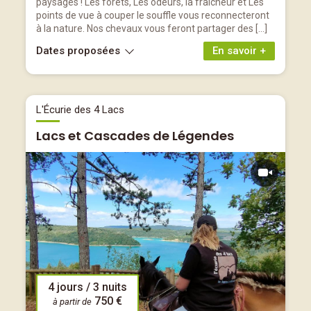
paysages ! Les forêts, Les odeurs, la fraîcheur et Les
points de vue à couper le souffle vous reconnecteront
à la nature. Nos chevaux vous feront partager des […]
Dates proposées
En savoir +
L'Écurie des 4 Lacs
Lacs et Cascades de Légendes
4 jours / 3 nuits
750 €
à partir de