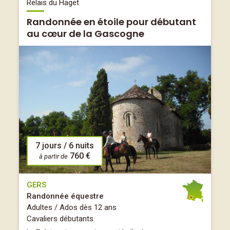
Relais du Haget
Randonnée en étoile pour débutant
au cœur de la Gascogne
7 jours / 6 nuits
760 €
à partir de
GERS
Randonnée équestre
Adultes / Ados dès 12 ans
Cavaliers débutants