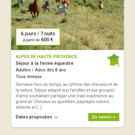
6 jours / 7 nuits
600 €
à partir de
ALPES DE HAUTE-PROVENCE
Séjour à la ferme équestre
Adultes / Ados dès 8 ans
Tous niveaux
Semaine hors du temps, au rythme des chevaux et de
la nature. Séjour adapté aux familles et aux groupes
d’amis souhaitant partager une vraie expérience au
grand air. Chevaux au quotidien, paysages nature,
détente et […]
Dates proposées
En savoir +