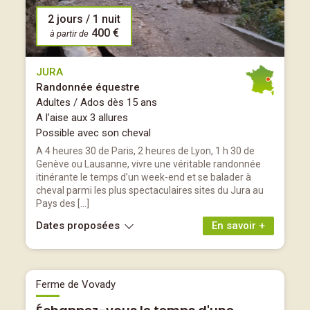
2 jours / 1 nuit
400 €
à partir de
JURA
Randonnée équestre
Adultes / Ados dès 15 ans
A l'aise aux 3 allures
Possible avec son cheval
A 4 heures 30 de Paris, 2 heures de Lyon, 1 h 30 de
Genève ou Lausanne, vivre une véritable randonnée
itinérante le temps d’un week-end et se balader à
cheval parmi les plus spectaculaires sites du Jura au
Pays des […]
Dates proposées
En savoir +
Ferme de Vovady