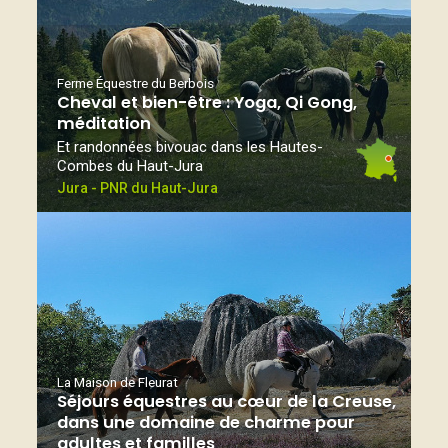
Ferme Équestre du Berbois
Cheval et bien-être : Yoga, Qi Gong,
méditation
Et randonnées bivouac dans les Hautes-
Combes du Haut-Jura
Jura - PNR du Haut-Jura
La Maison de Fleurat
Séjours équestres au cœur de la Creuse,
dans une domaine de charme pour
adultes et familles