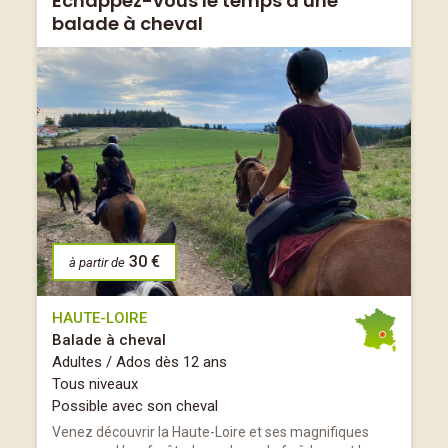
Échappez-vous le temps d'une
balade à cheval
30 €
à partir de
HAUTE-LOIRE
Balade à cheval
Adultes / Ados dès 12 ans
Tous niveaux
Possible avec son cheval
Venez découvrir la Haute-Loire et ses magnifiques