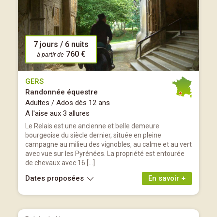
7 jours / 6 nuits
760 €
à partir de
GERS
Randonnée équestre
Adultes / Ados dès 12 ans
A l'aise aux 3 allures
Le Relais est une ancienne et belle demeure
bourgeoise du siècle dernier, située en pleine
campagne au milieu des vignobles, au calme et au vert
avec vue sur les Pyrénées. La propriété est entourée
de chevaux avec 16 […]
Dates proposées
En savoir +