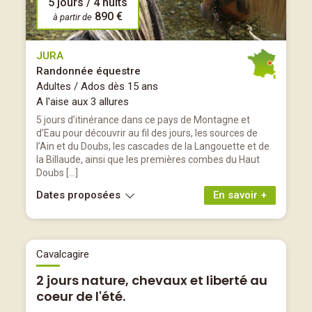
5 jours / 4 nuits
890 €
à partir de
JURA
Randonnée équestre
Adultes / Ados dès 15 ans
A l'aise aux 3 allures
5 jours d’itinérance dans ce pays de Montagne et
d’Eau pour découvrir au fil des jours, les sources de
l’Ain et du Doubs, les cascades de la Langouette et de
la Billaude, ainsi que les premières combes du Haut
Doubs […]
Dates proposées
En savoir +
Cavalcagire
2 jours nature, chevaux et liberté au
coeur de l'été.