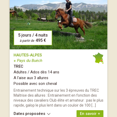
5 jours / 4 nuits
495 €
à partir de
HAUTES-ALPES
※ Pays du Buëch
TREC
Adultes / Ados dès 14 ans
A l'aise aux 3 allures
Possible avec son cheval
Entrainement technique sur les 3 épreuves du TREC
Maîtrise des allures : Entrainement en fonction des
niveaux des cavaliers Club élite et amateur : pas le plus
rapide, galop le plus lent dans un couloir de 100 […]
Dates proposées
En savoir +