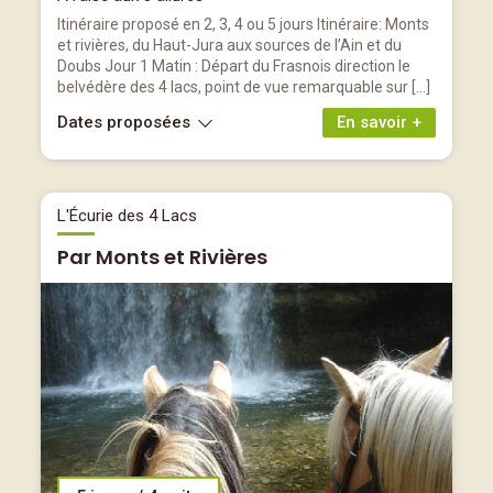
Itinéraire proposé en 2, 3, 4 ou 5 jours Itinéraire: Monts
et rivières, du Haut-Jura aux sources de l’Ain et du
Doubs Jour 1 Matin : Départ du Frasnois direction le
belvédère des 4 lacs, point de vue remarquable sur […]
Dates proposées
En savoir +
L'Écurie des 4 Lacs
Par Monts et Rivières