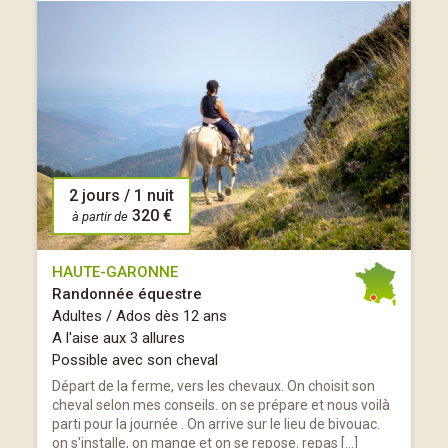
2 jours / 1 nuit
320 €
à partir de
HAUTE-GARONNE
Randonnée équestre
Adultes / Ados dès 12 ans
A l'aise aux 3 allures
Possible avec son cheval
Départ de la ferme, vers les chevaux. On choisit son
cheval selon mes conseils. on se prépare et nous voilà
parti pour la journée . On arrive sur le lieu de bivouac.
on s'installe, on mange et on se repose. repas […]