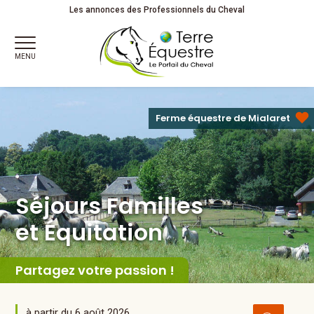
Séjours Familles
et Équitation
Partagez votre passion !
Les annonces des Professionnels du Cheval
MENU
Ferme équestre de Mialaret
Séjours Familles
et Équitation
Partagez votre passion !
à partir du 6 août 2026