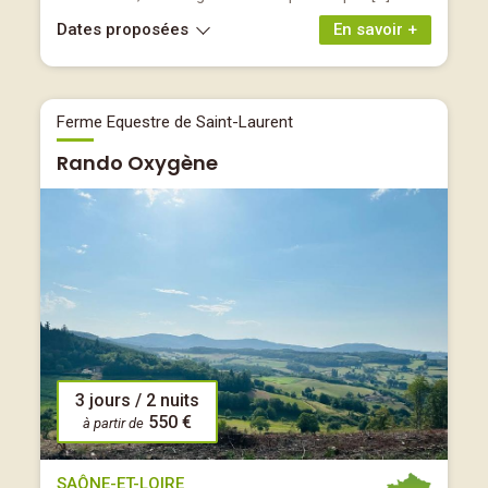
Dates proposées
En savoir +
Ferme Equestre de Saint-Laurent
Rando Oxygène
3 jours / 2 nuits
550 €
à partir de
SAÔNE-ET-LOIRE