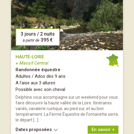
3 jours / 2 nuits
395 €
à partir de
HAUTE-LOIRE
※ Massif Central
Randonnée équestre
Adultes / Ados dès 9 ans
A l'aise aux 3 allures
Possible avec son cheval
Delphine vous accompagne sur un weekend pour vous
faire découvrir la haute vallée de la Loire. Itinéraires
variés, cavalerie rustique, au pied sur, et au bon
tempérament. La Ferme Équestre de Fontanette serra
le départ […]
Dates proposées
En savoir +