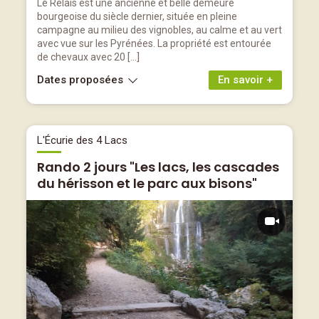
Le Relais est une ancienne et belle demeure
bourgeoise du siècle dernier, située en pleine
campagne au milieu des vignobles, au calme et au vert
avec vue sur les Pyrénées. La propriété est entourée
de chevaux avec 20 […]
Dates proposées
En savoir +
L'Écurie des 4 Lacs
Rando 2 jours "Les lacs, les cascades
du hérisson et le parc aux bisons"