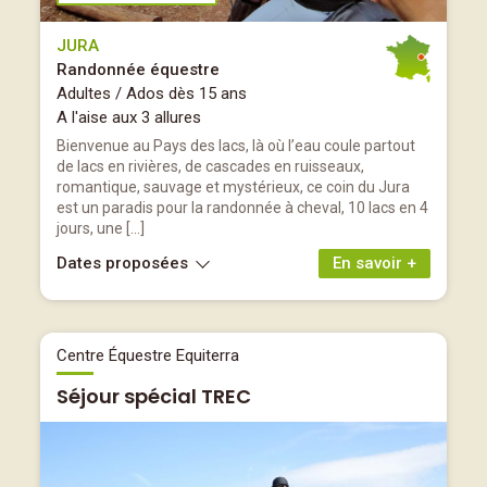
JURA
Randonnée équestre
Adultes / Ados dès 15 ans
A l'aise aux 3 allures
Bienvenue au Pays des lacs, là où l’eau coule partout
de lacs en rivières, de cascades en ruisseaux,
romantique, sauvage et mystérieux, ce coin du Jura
est un paradis pour la randonnée à cheval, 10 lacs en 4
jours, une […]
Dates proposées
En savoir +
Centre Équestre Equiterra
Séjour spécial TREC