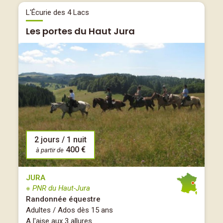
L'Écurie des 4 Lacs
Les portes du Haut Jura
2 jours / 1 nuit
400 €
à partir de
JURA
※ PNR du Haut-Jura
Randonnée équestre
Adultes / Ados dès 15 ans
A l'aise aux 3 allures