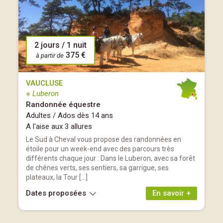
2 jours / 1 nuit
375 €
à partir de
VAUCLUSE
※ Luberon
Randonnée équestre
Adultes / Ados dès 14 ans
A l'aise aux 3 allures
Le Sud à Cheval vous propose des randonnées en
étoile pour un week-end avec des parcours très
différents chaque jour : Dans le Luberon, avec sa forêt
de chênes verts, ses sentiers, sa garrigue, ses
plateaux, la Tour […]
Dates proposées
En savoir +