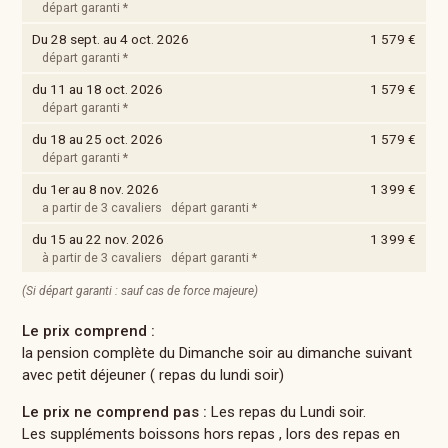
départ garanti *
Du 28 sept. au 4 oct. 2026
1 579 €
départ garanti *
du 11 au 18 oct. 2026
1 579 €
départ garanti *
du 18 au 25 oct. 2026
1 579 €
départ garanti *
du 1er au 8 nov. 2026
1 399 €
a partir de 3 cavaliers départ garanti *
du 15 au 22 nov. 2026
1 399 €
à partir de 3 cavaliers départ garanti *
(Si départ garanti : sauf cas de force majeure)
Le prix comprend :
la pension complète du Dimanche soir au dimanche suivant
avec petit déjeuner ( repas du lundi soir)
Le prix ne comprend pas :
Les repas du Lundi soir.
Les suppléments boissons hors repas , lors des repas en