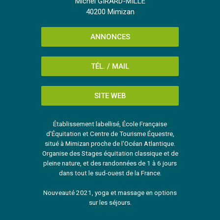
Michel GIRARD-MILLE
40200 Mimizan
ANNONCES
TÉL. / MAIL
SITE WEB
Établissement labellisé, École Française
d'Équitation et Centre de Tourisme Équestre,
situé à Mimizan proche de l'Océan Atlantique.
Organise des Stages équitation classique et de
pleine nature, et des randonnées de 1 à 6 jours
dans tout le sud-ouest de la France.
Nouveauté 2021, yoga et massage en options
sur les séjours.