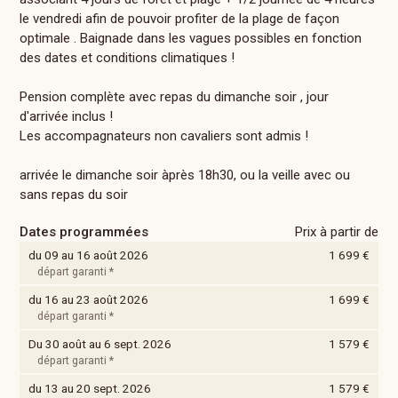
le vendredi afin de pouvoir profiter de la plage de façon
optimale . Baignade dans les vagues possibles en fonction
des dates et conditions climatiques !
Pension complète avec repas du dimanche soir , jour
d'arrivée inclus !
Les accompagnateurs non cavaliers sont admis !
arrivée le dimanche soir àprès 18h30, ou la veille avec ou
sans repas du soir
Dates programmées
Prix à partir de
du 09 au 16 août 2026
1 699 €
départ garanti *
du 16 au 23 août 2026
1 699 €
départ garanti *
Du 30 août au 6 sept. 2026
1 579 €
départ garanti *
du 13 au 20 sept. 2026
1 579 €