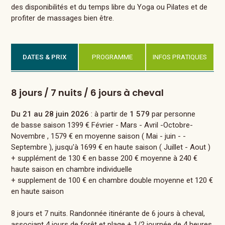
des disponibilités et du temps libre du Yoga ou Pilates et de
profiter de massages bien être.
DATES & PRIX
PROGRAMME
INFOS PRATIQUES
8 jours / 7 nuits / 6 jours à cheval
Du 21 au 28 juin 2026
: à partir de
1 579
par personne
de basse saison 1399 € Février - Mars - Avril -Octobre-
Novembre , 1579 € en moyenne saison ( Mai - juin - -
Septembre ), jusqu'à 1699 € en haute saison ( Juillet - Aout )
+ supplément de 130 € en basse 200 € moyenne à 240 €
haute saison en chambre individuelle
+ supplement de 100 € en chambre double moyenne et 120 €
en haute saison
8 jours et 7 nuits. Randonnée itinérante de 6 jours à cheval,
associant 4 jours de forêt et plage + 1/2 journée de 4 heures