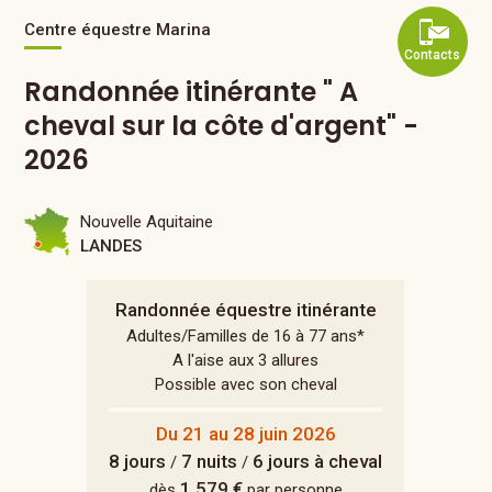
Centre équestre Marina
Contacts
Randonnée itinérante " A
cheval sur la côte d'argent" -
2026
Nouvelle Aquitaine
LANDES
Randonnée équestre itinérante
Adultes/Familles de 16 à 77 ans*
A l'aise aux 3 allures
Possible avec son cheval
Du 21 au 28 juin 2026
8 jours
7 nuits
6 jours à cheval
/
/
1 579 €
dès
par personne