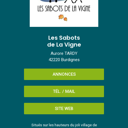
Les Sabots
de La Vigne
Aurore TARDY
42220 Burdignes
ANNONCES
TÉL. / MAIL
SITE WEB
Situés sur les hauteurs du joli village de