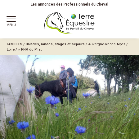
Les annonces des Professionnels du Cheval
MENU
FAMILLES
/
Balades, randos, stages et séjours
/
Auvergne-Rhône-Alpes
/
Loire
/
※ PNR du Pilat