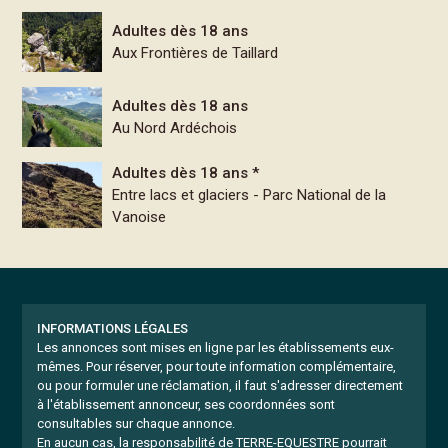
Adultes dès 18 ans
Aux Frontières de Taillard
Adultes dès 18 ans
Au Nord Ardéchois
Adultes dès 18 ans *
Entre lacs et glaciers - Parc National de la
Vanoise
INFORMATIONS LÉGALES
Les annonces sont mises en ligne par les établissements eux-
mêmes.
Pour réserver, pour toute information complémentaire,
ou pour formuler une réclamation, il faut s'adresser directement
à l'établissement annonceur, ses coordonnées sont
consultables sur chaque annonce.
En aucun cas, la responsabilité de TERRE-EQUESTRE pourrait