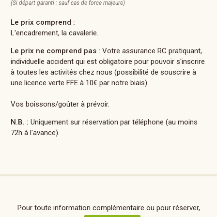
(Si départ garanti : sauf cas de force majeure)
Le prix comprend :
L'encadrement, la cavalerie.
Le prix ne comprend pas :
Votre assurance RC pratiquant,
individuelle accident qui est obligatoire pour pouvoir s'inscrire
à toutes les activités chez nous (possibilité de souscrire à
une licence verte FFE à 10€ par notre biais).
Vos boissons/goûter à prévoir.
N.B. :
Uniquement sur réservation par téléphone (au moins
72h à l'avance).
Pour toute information complémentaire ou pour réserver,