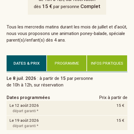
15 €
Complet
dès
par personne
Tous les mercredis matins durant les mois de juillet et d'août,
nous vous proposons une animation poney-balade, spéciale
parent(s)/enfant(s) dès 4 ans.
DATES & PRIX
PROGRAMME
INFOS PRATIQUES
Le 8 juil. 2026
: à partir de
15
par personne
de 10h à 12h, sur réservation
Dates programmées
Prix à partir de
Le 12 août 2026
15 €
départ garanti *
Le 19 août 2026
15 €
départ garanti *