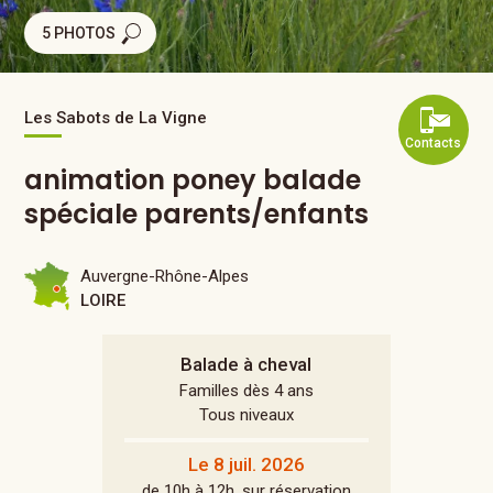
5 PHOTOS
Les Sabots de La Vigne
Contacts
animation poney balade
spéciale parents/enfants
Auvergne-Rhône-Alpes
LOIRE
Balade à cheval
Familles dès 4 ans
Tous niveaux
Le 8 juil. 2026
de 10h à 12h, sur réservation