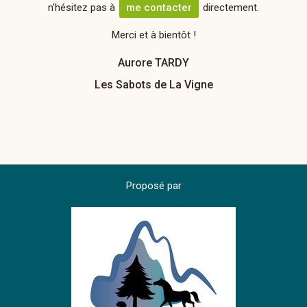
n'hésitez pas à
me contacter
directement.
Merci et à bientôt !
Aurore TARDY
Les Sabots de La Vigne
Proposé par