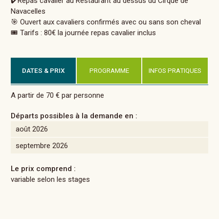
✔️Repas cavalier au Restaurant au dessus du Cirque de
Navacelles
🎯 Ouvert aux cavaliers confirmés avec ou sans son cheval
🎟️ Tarifs : 80€ la journée repas cavalier inclus
DATES & PRIX
PROGRAMME
INFOS PRATIQUES
A partir de 70 € par personne
Départs possibles à la demande en :
août 2026
septembre 2026
Le prix comprend :
variable selon les stages