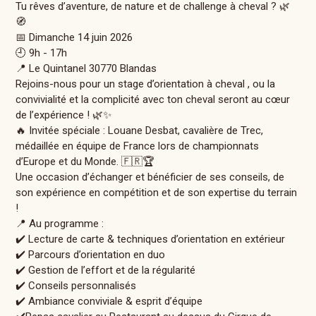
Tu rêves d’aventure, de nature et de challenge à cheval ? 🌿
🧭
📅 Dimanche 14 juin 2026
🕘 9h - 17h
📍 Le Quintanel 30770 Blandas
Rejoins-nous pour un stage d’orientation à cheval , ou la
convivialité et la complicité avec ton cheval seront au cœur
de l’expérience ! 🌿✨
🔥 Invitée spéciale : Louane Desbat, cavalière de Trec,
médaillée en équipe de France lors de championnats
d’Europe et du Monde. 🇫🇷🏆
Une occasion d’échanger et bénéficier de ses conseils, de
son expérience en compétition et de son expertise du terrain
!
📍 Au programme :
✔️ Lecture de carte & techniques d’orientation en extérieur
✔️ Parcours d’orientation en duo
✔️ Gestion de l’effort et de la régularité
✔️ Conseils personnalisés
✔️ Ambiance conviviale & esprit d’équipe