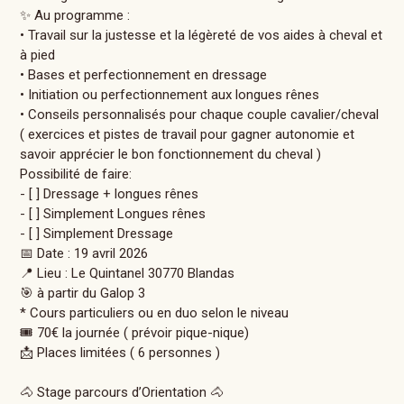
✨ Au programme :
• Travail sur la justesse et la légèreté de vos aides à cheval et
à pied
• Bases et perfectionnement en dressage
• Initiation ou perfectionnement aux longues rênes
• Conseils personnalisés pour chaque couple cavalier/cheval
( exercices et pistes de travail pour gagner autonomie et
savoir apprécier le bon fonctionnement du cheval )
Possibilité de faire:
- [ ] Dressage + longues rênes
- [ ] Simplement Longues rênes
- [ ] Simplement Dressage
📅 Date : 19 avril 2026
📍 Lieu : Le Quintanel 30770 Blandas
🎯 à partir du Galop 3
* Cours particuliers ou en duo selon le niveau
🎟️ 70€ la journée ( prévoir pique-nique)
📩 Places limitées ( 6 personnes )
🐴 Stage parcours d’Orientation 🐴