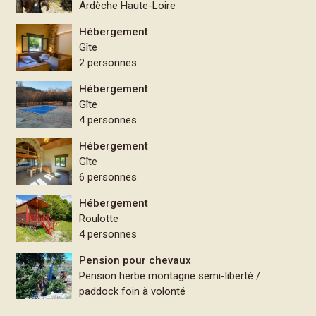
Ardèche Haute-Loire
Hébergement
Gîte
2 personnes
Hébergement
Gîte
4 personnes
Hébergement
Gîte
6 personnes
Hébergement
Roulotte
4 personnes
Pension pour chevaux
Pension herbe montagne semi-liberté /
paddock foin à volonté