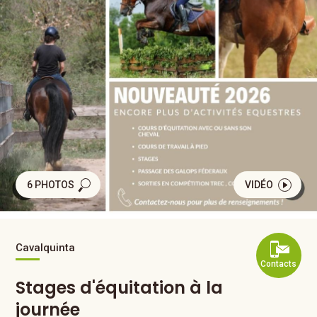
6 PHOTOS
VIDÉO
Cavalquinta
Contacts
Stages d'équitation à la
journée