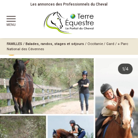
Les annonces des Professionnels du Cheval
MENU
FAMILLES
/
Balades, randos, stages et séjours
/
Occitanie
/
Gard
/
※ Parc
National des Cévennes