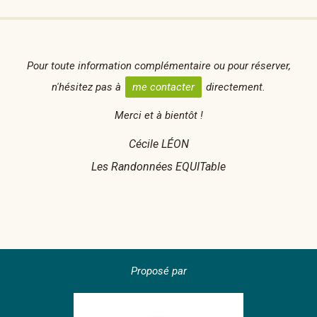
Pour toute information complémentaire ou pour réserver,
n'hésitez pas à
me contacter
directement.
Merci et à bientôt !
Cécile LÉON
Les Randonnées EQUITable
Proposé par