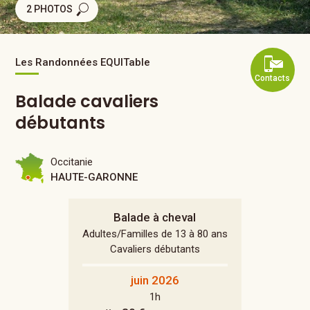
2 PHOTOS
Les Randonnées EQUITable
Contacts
Balade cavaliers
débutants
Occitanie
HAUTE-GARONNE
Balade à cheval
Adultes/Familles de 13 à 80 ans
Cavaliers débutants
juin 2026
1h