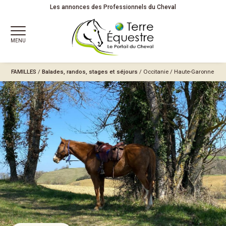
Les annonces des Professionnels du Cheval
MENU
FAMILLES
/
Balades, randos, stages et séjours
/
Occitanie
/
Haute-Garonne