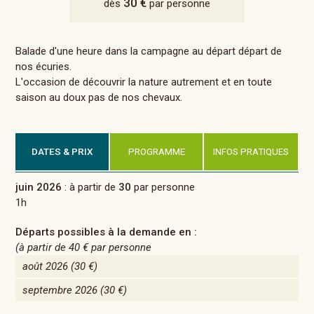
30 €
dès
par personne
Balade d'une heure dans la campagne au départ départ de
nos écuries.
L'occasion de découvrir la nature autrement et en toute
saison au doux pas de nos chevaux.
DATES & PRIX
PROGRAMME
INFOS PRATIQUES
juin 2026
: à partir de
30
par personne
1h
Départs possibles à la demande en :
(à partir de
40 €
par personne
août 2026
(30 €)
septembre 2026
(30 €)