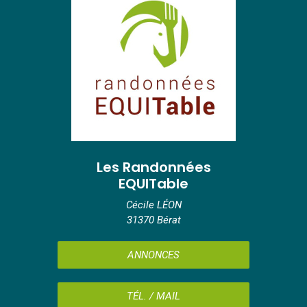
Les Randonnées
EQUITable
Cécile LÉON
31370 Bérat
ANNONCES
TÉL. / MAIL