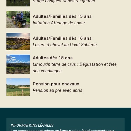
Stage Longues Rênes & Equifeel
Adultes/Familles dès 15 ans
Initiation Attelage de Loisir
Adultes/Familles dès 16 ans
Lozere à cheval au Point Sublime
Adultes dès 18 ans
Limouxin terre de crûs : Dégustation et fête
des vendanges
Pension pour chevaux
Pension au pré avec abris
INFORMATIONS LÉGALES
Les annonces sont mises en ligne par les établissements eux-