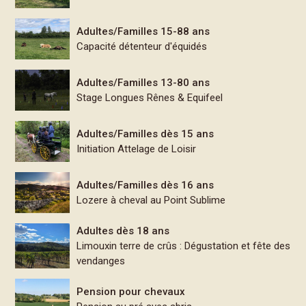
Adultes/Familles 15-88 ans
Capacité détenteur d'équidés
Adultes/Familles 13-80 ans
Stage Longues Rênes & Equifeel
Adultes/Familles dès 15 ans
Initiation Attelage de Loisir
Adultes/Familles dès 16 ans
Lozere à cheval au Point Sublime
Adultes dès 18 ans
Limouxin terre de crûs : Dégustation et fête des
vendanges
Pension pour chevaux