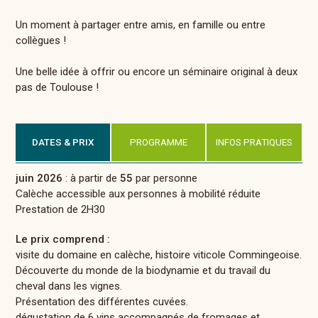
Un moment à partager entre amis, en famille ou entre
collègues !
Une belle idée à offrir ou encore un séminaire original à deux
pas de Toulouse !
DATES & PRIX
PROGRAMME
INFOS PRATIQUES
juin 2026
: à partir de
55
par personne
Calèche accessible aux personnes à mobilité réduite
Prestation de 2H30
Le prix comprend :
visite du domaine en calèche, histoire viticole Commingeoise.
Découverte du monde de la biodynamie et du travail du
cheval dans les vignes.
Présentation des différentes cuvées.
dégustation de 6 vins accompagnés de fromages et