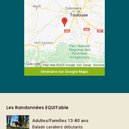
Itinéraire sur Google Maps
Les Randonnées EQUITable
Adultes/Familles 13-80 ans
Balade cavaliers débutants