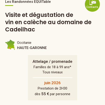
Les Randonnées EQUITable
Contacts
Visite et dégustation de
vin en calèche au domaine de
Cadeilhac
Occitanie
HAUTE-GARONNE
Attelage / promenade
Familles de 18 à 99 ans*
Tous niveaux
juin 2026
Prestation de 2H30
55 €
dès
par personne