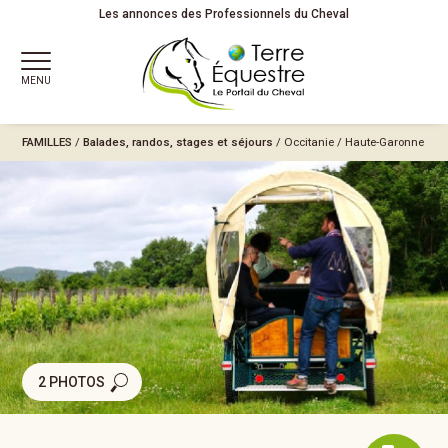
Les annonces des Professionnels du Cheval
MENU
FAMILLES
/
Balades, randos, stages et séjours
/
Occitanie
/
Haute-Garonne
2 PHOTOS