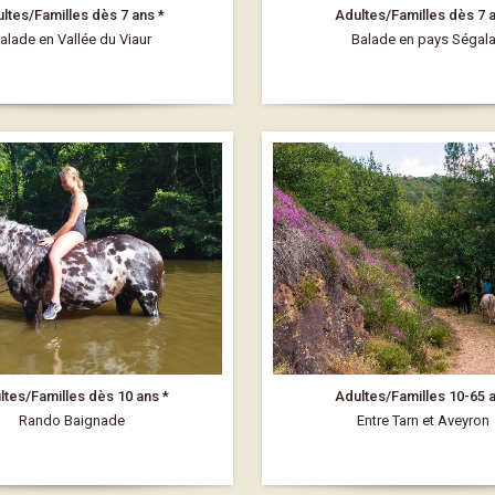
ltes/Familles dès 7 ans *
Adultes/Familles dès 7 
alade en Vallée du Viaur
Balade en pays Ségal
ltes/Familles dès 10 ans *
Adultes/Familles 10-65 
Rando Baignade
Entre Tarn et Aveyron