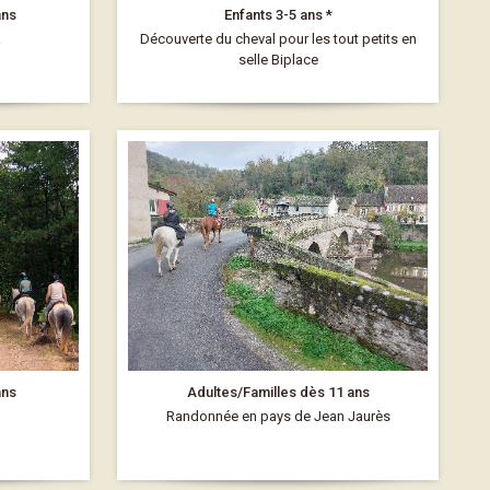
ans
Enfants 3-5 ans *
a
Découverte du cheval pour les tout petits en
selle Biplace
ans
Adultes/Familles dès 11 ans
Randonnée en pays de Jean Jaurès