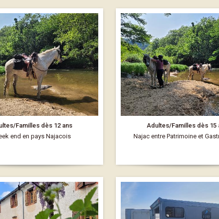
ltes/Familles dès 12 ans
Adultes/Familles dès 15
ek end en pays Najacois
Najac entre Patrimoine et Gas