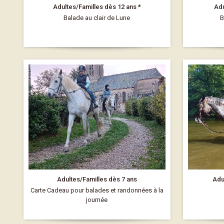
Adultes/Familles dès 12 ans *
Adu
Balade au clair de Lune
B
Adultes/Familles dès 7 ans
Adu
Carte Cadeau pour balades et randonnées à la
journée