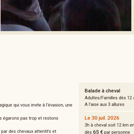
Balade à cheval
Adultes/Familles dès 12
A l'aise aux 3 allures
gique qui vous invite à l'évasion, une
Le 30 juil. 2026
us égarons pas trop et restons
3h à cheval soit 12 km e
r par des chevaux attentifs et
65 €
dès
par personne