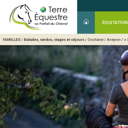
ÉQUITATION
FAMILLES
/
Balades, randos, stages et séjours
/
Occitanie
/
Aveyron
/
※ 