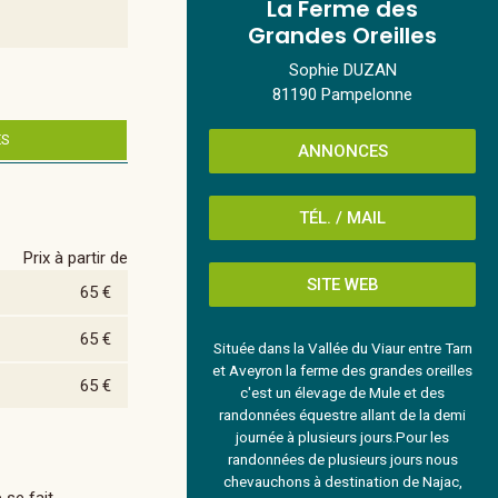
La Ferme des
Grandes Oreilles
Sophie DUZAN
81190 Pampelonne
ES
ANNONCES
TÉL. / MAIL
Prix à partir de
SITE WEB
65 €
65 €
Située dans la Vallée du Viaur entre Tarn
et Aveyron la ferme des grandes oreilles
65 €
c'est un élevage de Mule et des
randonnées équestre allant de la demi
journée à plusieurs jours.Pour les
randonnées de plusieurs jours nous
chevauchons à destination de Najac,