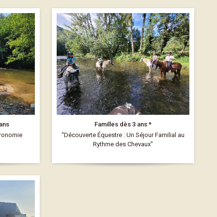
 ans
Familles dès 3 ans *
tronomie
“Découverte Équestre : Un Séjour Familial au
Rythme des Chevaux”