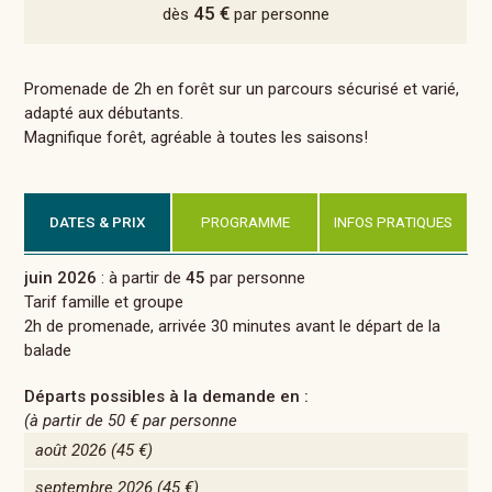
45 €
dès
par personne
Promenade de 2h en forêt sur un parcours sécurisé et varié,
adapté aux débutants.
Magnifique forêt, agréable à toutes les saisons!
DATES & PRIX
PROGRAMME
INFOS PRATIQUES
juin 2026
: à partir de
45
par personne
Tarif famille et groupe
2h de promenade, arrivée 30 minutes avant le départ de la
balade
Départs possibles à la demande en :
(à partir de
50 €
par personne
août 2026
(45 €)
septembre 2026
(45 €)