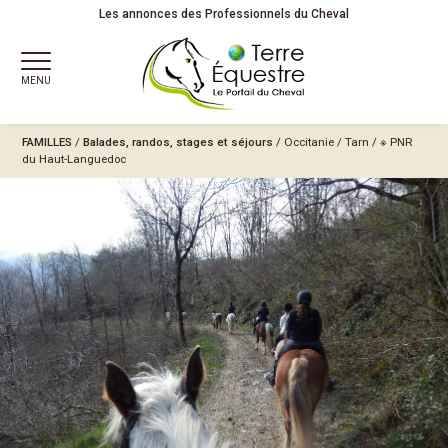
Les annonces des Professionnels du Cheval
MENU
FAMILLES
/
Balades, randos, stages et séjours
/
Occitanie
/
Tarn
/
※ PNR
du Haut-Languedoc