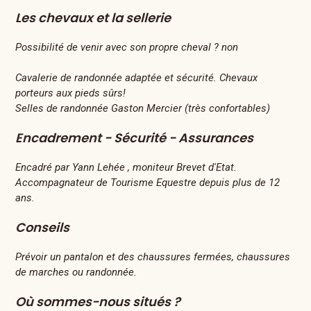
Les chevaux et la sellerie
Possibilité de venir avec son propre cheval ? non
Cavalerie de randonnée adaptée et sécurité. Chevaux
porteurs aux pieds sûrs!
Selles de randonnée Gaston Mercier (très confortables)
Encadrement - Sécurité - Assurances
Encadré par Yann Lehée , moniteur Brevet d'Etat.
Accompagnateur de Tourisme Equestre depuis plus de 12
ans.
Conseils
Prévoir un pantalon et des chaussures fermées, chaussures
de marches ou randonnée.
Où sommes-nous situés ?