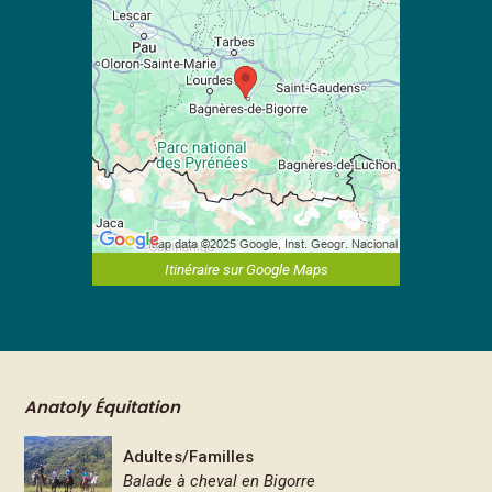
Itinéraire sur Google Maps
Anatoly Équitation
Adultes/Familles
Balade à cheval en Bigorre