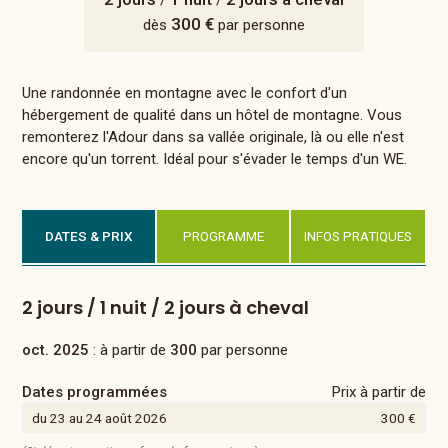
/
/
300 €
dès
par personne
Une randonnée en montagne avec le confort d'un
hébergement de qualité dans un hôtel de montagne. Vous
remonterez l'Adour dans sa vallée originale, là ou elle n'est
encore qu'un torrent. Idéal pour s'évader le temps d'un WE.
DATES & PRIX
PROGRAMME
INFOS PRATIQUES
2 jours / 1 nuit / 2 jours à cheval
oct. 2025
: à partir de
300
par personne
Dates programmées
Prix à partir de
du 23 au 24 août 2026
300 €