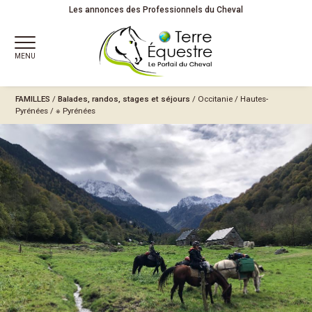
Les annonces des Professionnels du Cheval
MENU
FAMILLES
/
Balades, randos, stages et séjours
/
Occitanie
/
Hautes-
Pyrénées
/
※ Pyrénées