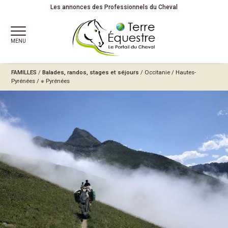
Les annonces des Professionnels du Cheval
MENU
FAMILLES
/
Balades, randos, stages et séjours
/
Occitanie
/
Hautes-
Pyrénées
/
※ Pyrénées