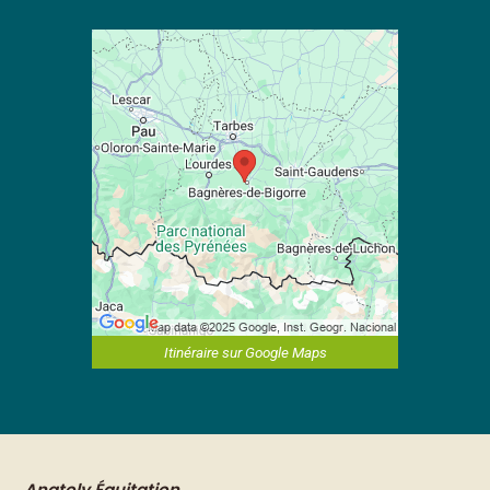
Itinéraire sur Google Maps
Anatoly Équitation