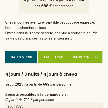
/
/
688 €
dès
par personne
Une randonnée aventure, véritable petit voyage équestre,
hors des chemins balisés…
Entrez dans la Bigorre secrète, ses vue à couper le souffle,
sa vie pastorale, ses histoires anciennes…
DATES & PRIX
PROGRAMME
INFOS PRATIQUES
4 jours / 3 nuits / 4 jours à cheval
sept. 2025
: à partir de
688
par personne
Départs possibles à la demande en :
(à partir de
700 €
par personne
août 2026