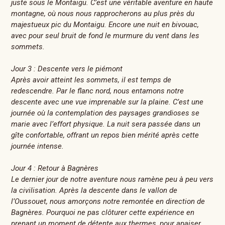
juste sous le Montaigu. C’est une véritable aventure en haute
montagne, où nous nous rapprocherons au plus près du
majestueux pic du Montaigu. Encore une nuit en bivouac,
avec pour seul bruit de fond le murmure du vent dans les
sommets.
Jour 3 : Descente vers le piémont
Après avoir atteint les sommets, il est temps de
redescendre. Par le flanc nord, nous entamons notre
descente avec une vue imprenable sur la plaine. C’est une
journée où la contemplation des paysages grandioses se
marie avec l’effort physique. La nuit sera passée dans un
gîte confortable, offrant un repos bien mérité après cette
journée intense.
Jour 4 : Retour à Bagnères
Le dernier jour de notre aventure nous ramène peu à peu vers
la civilisation. Après la descente dans le vallon de
l’Oussouet, nous amorçons notre remontée en direction de
Bagnères. Pourquoi ne pas clôturer cette expérience en
prenant un moment de détente aux thermes, pour apaiser