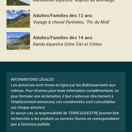
Randonnée équestre "Auprès du Montaigu"
Adultes/Familles dès 12 ans
Voyage à cheval Pyrénées, "Pic du Midi"
Adultes/Familles dès 14 ans
Rando équestre Entre Ciel et Crêtes
INFORMATIONS LÉGALES
Les annonces sont mises en ligne par les établissements eux-
mêmes.
Pour réserver, pour toute information complémentaire, ou
pour formuler une réclamation, il faut s'adresser directement à
l'établissement annonceur, ses coordonnées sont consultables
sur chaque annonce.
En aucun cas, la responsabilité de TERRE-EQUESTRE pourrait être
recherchée si les produits ou services fournis ne correspondaient
pas à l'annonce publiée.