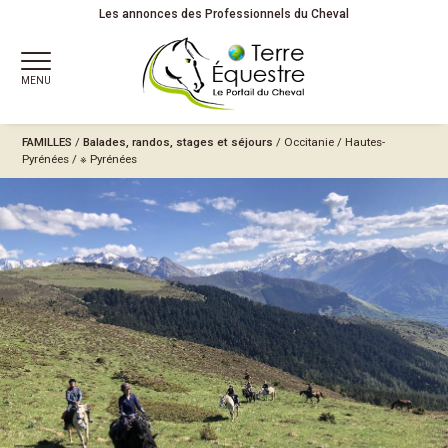
Les annonces des Professionnels du Cheval
MENU
FAMILLES
/
Balades, randos, stages et séjours
/
Occitanie
/
Hautes-
Pyrénées
/
※ Pyrénées