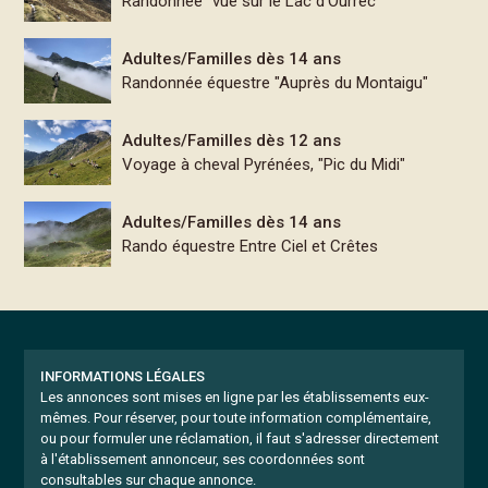
Randonnée "vue sur le Lac d'Ourrec"
Adultes/Familles dès 14 ans
Randonnée équestre "Auprès du Montaigu"
Adultes/Familles dès 12 ans
Voyage à cheval Pyrénées, "Pic du Midi"
Adultes/Familles dès 14 ans
Rando équestre Entre Ciel et Crêtes
INFORMATIONS LÉGALES
Les annonces sont mises en ligne par les établissements eux-
mêmes.
Pour réserver, pour toute information complémentaire,
ou pour formuler une réclamation, il faut s'adresser directement
à l'établissement annonceur, ses coordonnées sont
consultables sur chaque annonce.