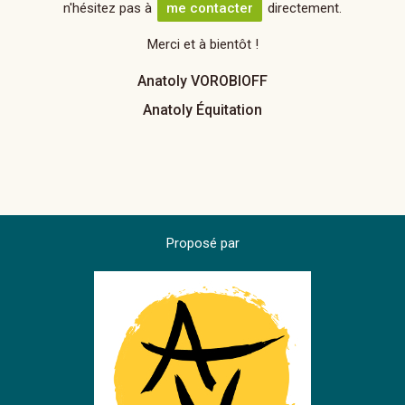
n'hésitez pas à
me contacter
directement.
Merci et à bientôt !
Anatoly VOROBIOFF
Anatoly Équitation
Proposé par