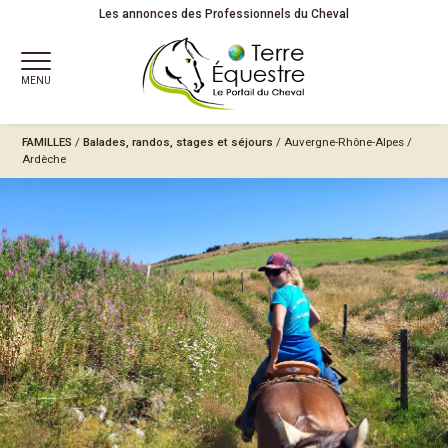
Les annonces des Professionnels du Cheval
MENU
FAMILLES
/
Balades, randos, stages et séjours
/
Auvergne-Rhône-Alpes
/
Ardèche