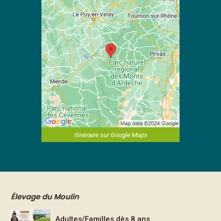
Itinéraire sur Google Maps
Élevage du Moulin
Adultes/Familles dès 8 ans