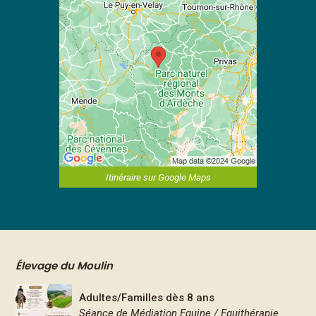
Itinéraire sur Google Maps
Élevage du Moulin
Adultes/Familles dès 8 ans
Séance de Médiation Equine / Equithérapie