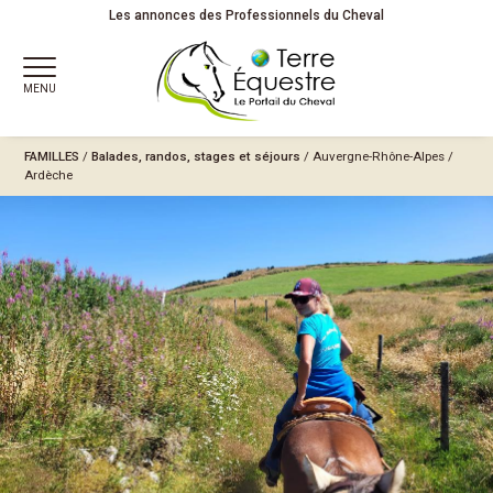
Les annonces des Professionnels du Cheval
MENU
FAMILLES
/
Balades, randos, stages et séjours
/
Auvergne-Rhône-Alpes
/
Ardèche