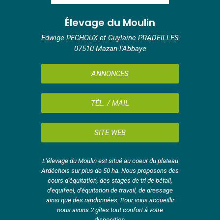
Élevage du Moulin
Edwige PECHOUX et Guylaine PRADEILLES
07510 Mazan-l'Abbaye
ANNONCES
TÉL. / MAIL
SITE WEB
L'élevage du Moulin est situé au coeur du plateau
Ardéchois sur plus de 50 ha. Nous proposons des
cours d'équitation, des stages de tri de bétail,
d'equifeel, d'équitation de travail, de dressage
ainsi que des randonnées. Pour vous accueillir
nous avons 2 gîtes tout confort à votre
disposition.