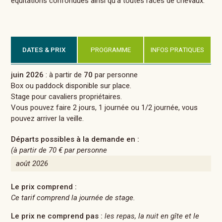
équitations confondues ainsi qu'à toutes races de chevaux.
DATES & PRIX
PROGRAMME
INFOS PRATIQUES
juin 2026
: à partir de
70
par personne
Box ou paddock disponible sur place.
Stage pour cavaliers propriétaires.
Vous pouvez faire 2 jours, 1 journée ou 1/2 journée, vous
pouvez arriver la veille.
Départs possibles à la demande en :
(à partir de
70 €
par personne
août 2026
Le prix comprend :
Ce tarif comprend la journée de stage.
Le prix ne comprend pas :
les repas, la nuit en gîte et le