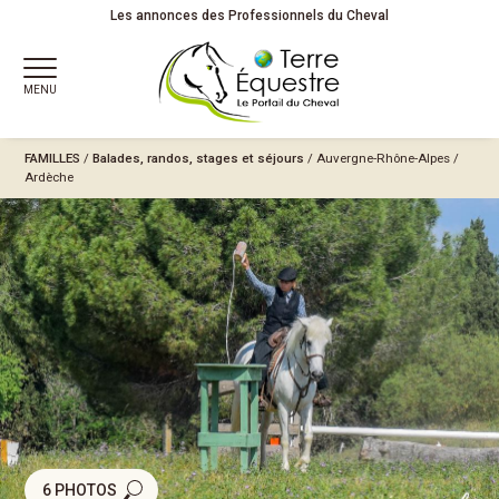
Les annonces des Professionnels du Cheval
MENU
FAMILLES
/
Balades, randos, stages et séjours
/
Auvergne-Rhône-Alpes
/
Ardèche
6 PHOTOS