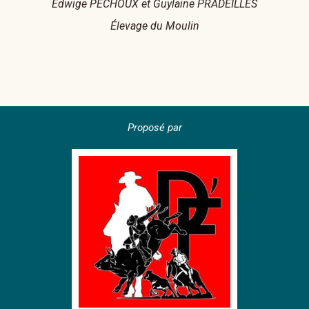
Edwige PECHOUX et Guylaine PRADEILLES
Élevage du Moulin
Proposé par