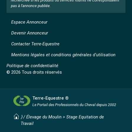
recherchée si les produits ou services fournis ne correspondaient
pas à l'annonce publiée.
Espace Annonceur
Devenir Annonceur
Contacter Terre-Equestre
Mentions légales et conditions générales d'utilisation
Politique de confidentialité
© 2026 Tous droits réservés
Terre-Equestre ®
1er
Prix
Le Portail des Professionnels
du Cheval depuis 2002
⟩ /
Élevage du Moulin
>
Stage Equitation de
Travail