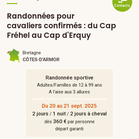
Contacts
Randonnées pour
cavaliers confirmés : du Cap
Fréhel au Cap d'Erquy
Bretagne
CÔTES-D’ARMOR
Randonnée sportive
Adultes/Familles de 12 à 99 ans
A l'aise aux 3 allures
Du 20 au 21 sept. 2025
2 jours
1 nuit
2 jours à cheval
/
/
360 €
dès
par personne
départ garanti