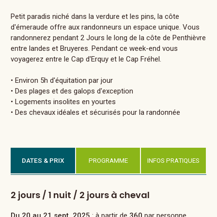
Petit paradis niché dans la verdure et les pins, la côte
d'émeraude offre aux randonneurs un espace unique. Vous
randonnerez pendant 2 Jours le long de la côte de Penthièvre
entre landes et Bruyeres. Pendant ce week-end vous
voyagerez entre le Cap d'Erquy et le Cap Fréhel.
• Environ 5h d'équitation par jour
• Des plages et des galops d'exception
• Logements insolites en yourtes
• Des chevaux idéales et sécurisés pour la randonnée
DATES & PRIX
PROGRAMME
INFOS PRATIQUES
2 jours / 1 nuit / 2 jours à cheval
Du 20 au 21 sept. 2025
: à partir de
360
par personne