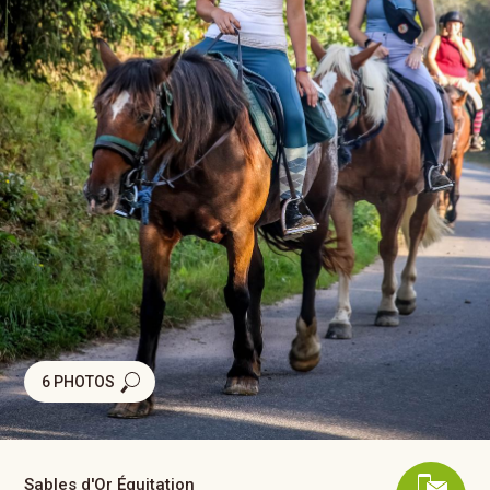
6 PHOTOS
Sables d'Or Équitation