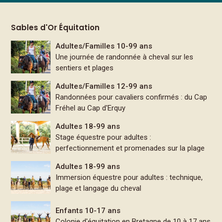
Sables d'Or Équitation
Adultes/Familles 10-99 ans
Une journée de randonnée à cheval sur les
sentiers et plages
Adultes/Familles 12-99 ans
Randonnées pour cavaliers confirmés : du Cap
Fréhel au Cap d'Erquy
Adultes 18-99 ans
Stage équestre pour adultes :
perfectionnement et promenades sur la plage
Adultes 18-99 ans
Immersion équestre pour adultes : technique,
plage et langage du cheval
Enfants 10-17 ans
Colonie d'équitation en Bretagne de 10 à 17 ans