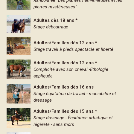
Randonnée "Les plantes merveilleuses et les
pierres mystérieuses"
Adultes dès 18 ans *
Stage débourrage
Adultes/Familles dès 12 ans *
Stage travail à pieds spectacle et liberté
Adultes/Familles dès 12 ans *
Complicité avec son cheval -Ethologie
appliquée
Adultes/Familles dès 16 ans
Stage équitation de travail - maniabilité et
dressage
Adultes/Familles dès 15 ans *
Stage dressage - Équitation artistique et
légèreté - sans mors