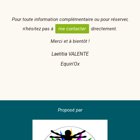
Pour toute information complémentaire ou pour réserver,
n'hésitez pas à
me contacter
directement.
Merci et à bientôt !
Laetitia VALENTE
Equin'Ox
Proposé par