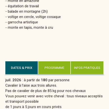
- monte en amazone
- équitation de travail
- balade en montagne (2h)
- voltige en cercle, voltige cosaque
- garrocha artistique
- monte en tapis, monte à cru
DATES & PRIX
PROGRAMME
INFOS PRATIQUES
juil. 2026
: à partir de
180
par personne
Cavalier à l'aise aux trois allures.
Pas de cavalier de plus de 85 kg pour nos chevaux
Vous pouvez venir avec votre cheval : tous niveaux acceptés
et transport possible
de 1 jours à 5 jours en cours privés