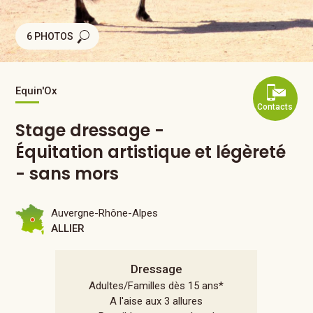
6 PHOTOS
Equin'Ox
Contacts
Stage dressage -
Équitation artistique et légèreté
- sans mors
Auvergne-Rhône-Alpes
ALLIER
Dressage
Adultes/Familles dès 15 ans*
A l'aise aux 3 allures