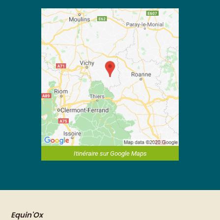
Itinéraire sur Google Maps
Equin'Ox