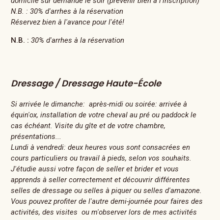
domicile sur demande le soir (prévenir bien à l'inscription)
N.B. : 30% d'arrhes à la réservation
Réservez bien à l'avance pour l'été!
N.B. :
30% d'arrhes à la réservation
Dressage / Dressage Haute-École
Si arrivée le dimanche: après-midi ou soirée: arrivée à
équin'ox, installation de votre cheval au pré ou paddock le
cas échéant. Visite du gîte et de votre chambre,
présentations...
Lundi à vendredi: deux heures vous sont consacrées en
cours particuliers ou travail à pieds, selon vos souhaits.
J'étudie aussi votre façon de seller et brider et vous
apprends à seller correctement et découvrir différentes
selles de dressage ou selles à piquer ou selles d'amazone.
Vous pouvez profiter de l'autre demi-journée pour faires des
activités, des visites ou m'observer lors de mes activités