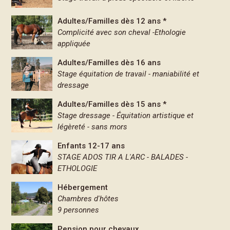
Adultes/Familles dès 12 ans *
Complicité avec son cheval -Ethologie
appliquée
Adultes/Familles dès 16 ans
Stage équitation de travail - maniabilité et
dressage
Adultes/Familles dès 15 ans *
Stage dressage - Équitation artistique et
légèreté - sans mors
Enfants 12-17 ans
STAGE ADOS TIR A L'ARC - BALADES -
ETHOLOGIE
Hébergement
Chambres d'hôtes
9 personnes
Pension pour chevaux