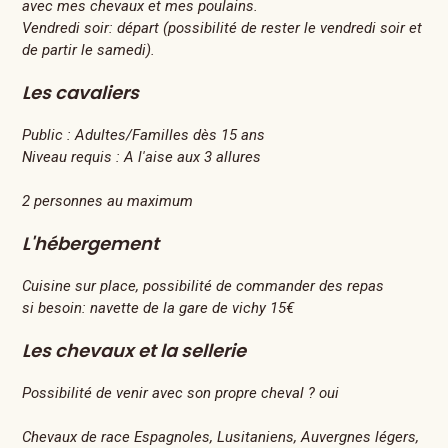
avec mes chevaux et mes poulains.
Vendredi soir: départ (possibilité de rester le vendredi soir et
de partir le samedi).
Les cavaliers
Public :
Adultes/Familles dès 15 ans
Niveau requis :
A l'aise aux 3 allures
2 personnes au maximum
L'hébergement
Cuisine sur place, possibilité de commander des repas
si besoin: navette de la gare de vichy 15€
Les chevaux et la sellerie
Possibilité de venir avec son propre cheval ? oui
Chevaux de race Espagnoles, Lusitaniens, Auvergnes légers,