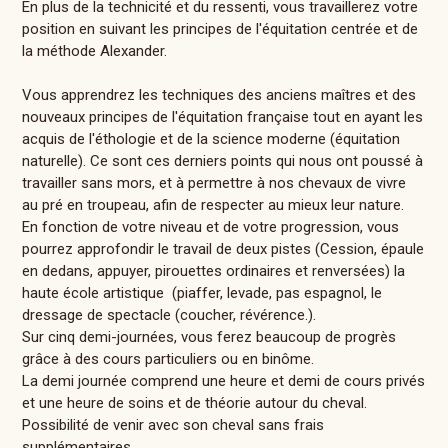
En plus de la technicité et du ressenti, vous travaillerez votre
position en suivant les principes de l'équitation centrée et de
la méthode Alexander.
Vous apprendrez les techniques des anciens maîtres et des
nouveaux principes de l'équitation française tout en ayant les
acquis de l'éthologie et de la science moderne (équitation
naturelle). Ce sont ces derniers points qui nous ont poussé à
travailler sans mors, et à permettre à nos chevaux de vivre
au pré en troupeau, afin de respecter au mieux leur nature.
En fonction de votre niveau et de votre progression, vous
pourrez approfondir le travail de deux pistes (Cession, épaule
en dedans, appuyer, pirouettes ordinaires et renversées) la
haute école artistique (piaffer, levade, pas espagnol, le
dressage de spectacle (coucher, révérence.).
Sur cinq demi-journées, vous ferez beaucoup de progrès
grâce à des cours particuliers ou en binôme.
La demi journée comprend une heure et demi de cours privés
et une heure de soins et de théorie autour du cheval.
Possibilité de venir avec son cheval sans frais
supplémentaires.