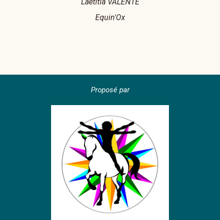
Laetitia VALENTE
Equin'Ox
Proposé par