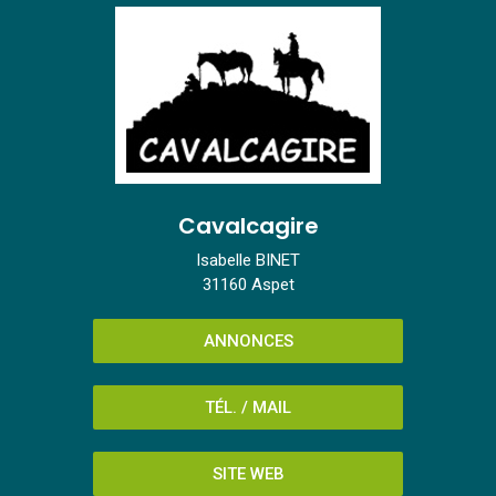
Cavalcagire
Isabelle BINET
31160 Aspet
ANNONCES
TÉL. / MAIL
SITE WEB