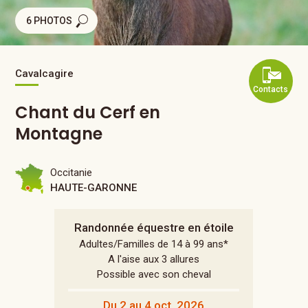
6 PHOTOS
Cavalcagire
Contacts
Chant du Cerf en
Montagne
Occitanie
HAUTE-GARONNE
Randonnée équestre en étoile
Adultes/Familles de 14 à 99 ans*
A l'aise aux 3 allures
Possible avec son cheval
Du 2 au 4 oct. 2026