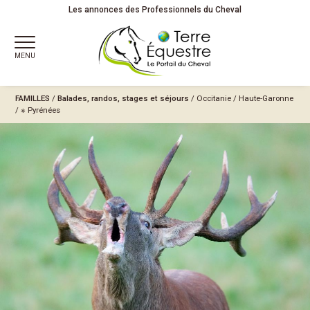
Les annonces des Professionnels du Cheval
MENU
FAMILLES
/
Balades, randos, stages et séjours
/
Occitanie
/
Haute-Garonne
/
※ Pyrénées