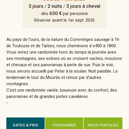
3 jours
2 nuits
3 jours à cheval
/
/
650 €
dès
par personne
Réserver avant le 1er sept. 2026
Au pays de l'ours, de la nature du Comminges sauvage à 1h
de Toulouse et de Tarbes, nous cheminons d e400 à 1800.
Vous vivrez une randonnée hors du temps la journée aves
ses montagnes, ses estives où se croisent vaches, moutons
et chevaux et ses panoramas à perte de vue. Puis le soir,
nous serons accueilli par Peter à la soulan. Nuit paisible. Le
lendemain le tour du Mourtis et retour par d'autres
montagnes.
C'est une randonnée variée, luxueuse avec du confort, des
panoramas et de grandes pistes cavalières.
-
DATES & PRIX
PROGRAMME
INFOS PRATIQUES