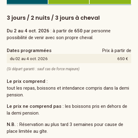
3 jours / 2 nuits / 3 jours à cheval
Du 2 au 4 oct. 2026
: à partir de
650
par personne
possibilité de venir avec son propre cheval.
Dates programmées
Prix à partir de
du 02 au 4 oct. 2026
650 €
(Si départ garanti : sauf cas de force majeure)
Le prix comprend :
tout les repas, boissons et intendance compris dans la demi
pension.
Le prix ne comprend pas :
les boissons pris en dehors de
la demi pension.
N.B. :
Réservation au plus tard 3 semaines pour cause de
place limitée au gîte.