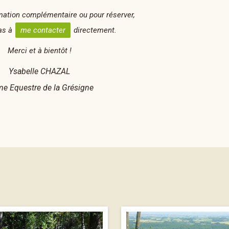
mation complémentaire ou pour réserver,
pas à
me contacter
directement.
Merci et à bientôt !
Ysabelle CHAZAL
me Equestre de la Grésigne