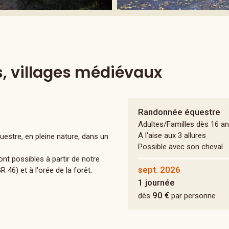
s, villages médiévaux
Randonnée équestre
Adultes/Familles dès 16 a
A l'aise aux 3 allures
estre, en pleine nature, dans un
Possible avec son cheval
t possibles à partir de notre
sept. 2026
46) et à l'orée de la forêt.
1 journée
90 €
dès
par personne