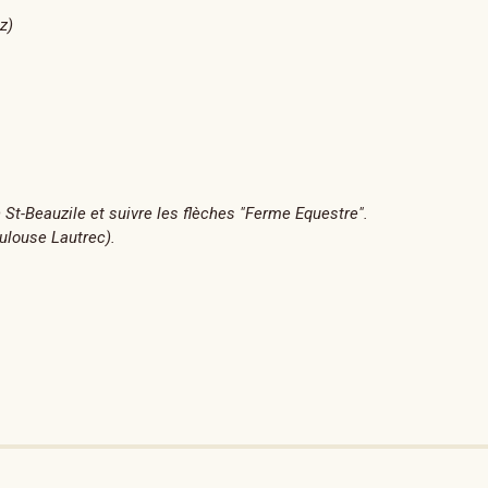
z)
 St-Beauzile et suivre les flèches "Ferme Equestre".
oulouse Lautrec).