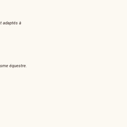
et adaptés à
isme équestre.