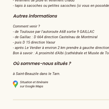
- vêtement de pluie et vêtement chaud
- tapis à sacoches ou petites sacoches (si vous en posséde
Autres informations
Comment venir ?
- de Toulouse par l'autoroute A68 sortie 9 GAILLAC
- de Gaillac : D 664 direction Castelnau de Montmiral
- puis D 15 direction Vaour
- après Le Verdier à environ 2 km prendre à gauche direction
Bon à savoir : A proximité d'Albi (cathédrale et Musée de T
Où sommes-nous situés ?
à Saint-Beauzile dans le Tarn.
Situation et itinéraire
sur Google Maps