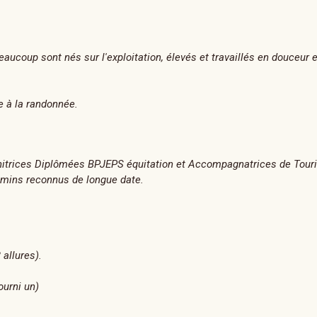
aucoup sont nés sur l'exploitation, élevés et travaillés en douceur 
e à la randonnée.
onitrices Diplômées BPJEPS équitation et Accompagnatrices de Tour
mins reconnus de longue date.
allures).
ourni un)