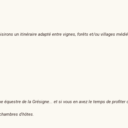
isirons un itinéraire adapté entre vignes, forêts et/ou villages médi
me équestre de la Grésigne... et si vous en avez le temps de profiter
 chambres d'hôtes.