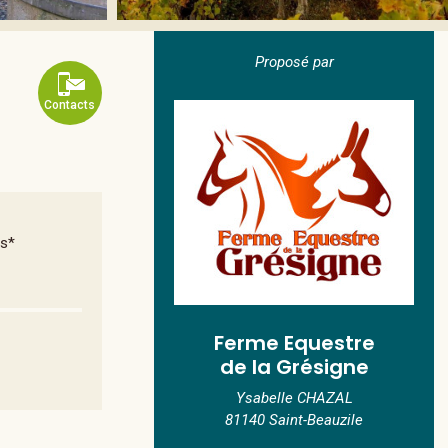
Proposé par
Contacts
ns*
Ferme Equestre
de la Grésigne
Ysabelle CHAZAL
81140 Saint-Beauzile