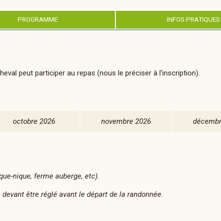
PROGRAMME
INFOS PRATIQUES
val peut participer au repas (nous le préciser à l'inscription).
octobre 2026
novembre 2026
décembr
que-nique, ferme auberge, etc).
e devant être réglé avant le départ de la randonnée.