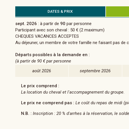
DATES & PRIX
sept. 2026
: à partir de
90
par personne
Participant avec son cheval : 50 € (2 maximum)
CHEQUES VACANCES ACCEPTES
Au déjeuner, un membre de votre famille ne faisant pas de che
Départs possibles à la demande en :
(à partir de
90 €
par personne
août 2026
septembre 2026
Le prix comprend :
La location du cheval et l'accompagnement du groupe.
Le prix ne comprend pas :
Le coût du repas de midi (pi
N.B. :
Inscription : 20 % d'arrhes à la réservation, le sold