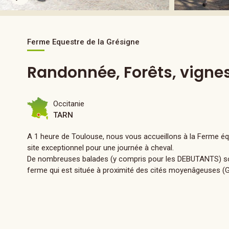
Ferme Equestre de la Grésigne
Randonnée, Forêts, vigne
Occitanie
TARN
A 1 heure de Toulouse, nous vous accueillons à la Ferme équ
site exceptionnel pour une journée à cheval.
De nombreuses balades (y compris pour les DEBUTANTS) son
ferme qui est située à proximité des cités moyenâgeuses (GR 