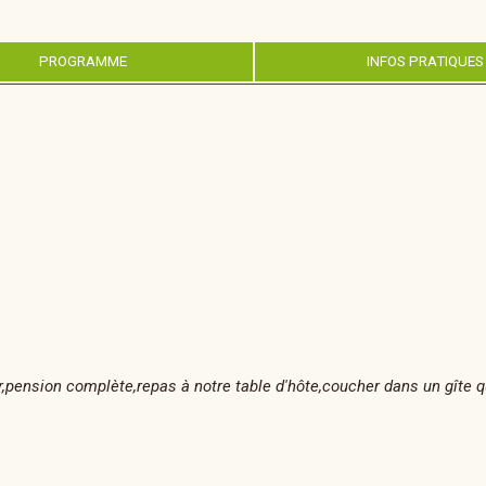
PROGRAMME
INFOS PRATIQUES
r,pension complète,repas à notre table d'hôte,coucher dans un gîte q