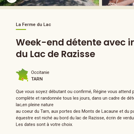
La Ferme du Lac
Week-end détente avec in
du Lac de Razisse
Occitanie
TARN
Que vous soyez débutant ou confirmé, Régine vous attend 
complète et randonnée tous les jours, dans un cadre de déte
lac,en pleine nature
au coeur du Tarn, aux portes des Monts de Lacaune et du p
équestre est niché au bord du lac de Razisse, écrin de verdu
Les dates sont à votre choix.