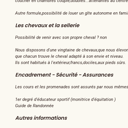
coucher en chambres couple,doubles...attenantes au centre
Autre formule,possibilité de louer un gîte autonome en famil
Les chevaux et la sellerie
Possibilité de venir avec son propre cheval ? non
Nous disposons d'une vingtaine de chevaux,que nous élevons 
que chacun trouve le cheval adapté à son envie et niveau.
Ils sont habitués à l'extérieur,francs,dociles,aux pieds sûrs.
Encadrement - Sécurité - Assurances
Les cours et les promenades sont assurés par nous même
1er degré d'éducateur sportif (monitrice d'équitation )
Guide de Randonnée
Autres informations