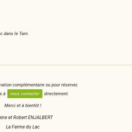
c dans le Tarn.
mation complémentaire ou pour réserver,
as à
nous contacter
directement.
Merci et à bientôt !
ine et Robert ENJALBERT
La Ferme du Lac