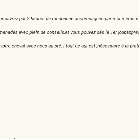
poursuivrez par 2 heures de randonnée accompagnée par moi même mo
nades,avec plein de conseils,et vous pouvez dés le 1er jour,appréci
votre cheval avec nous au pré, l tout ce qui est ,nécessaire à la prat