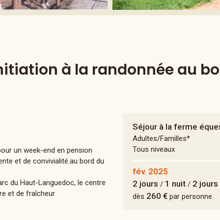
itiation à la randonnée au bo
Séjour à la ferme éque
Adultes/Familles*
Tous niveaux
pour un week-end en pension
nte et de convivialité.au bord du
fév. 2025
arc du Haut-Languedoc, le centre
2 jours
1 nuit
2 jours
/
/
re et de fraîcheur
260 €
dès
par personne