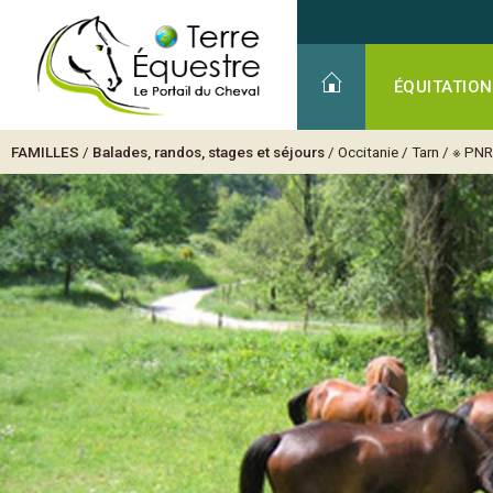
ÉQUITATION
FAMILLES
/
Balades, randos, stages et séjours
/
Occitanie
/
Tarn
/
※ PNR