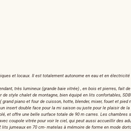
ques et locaux. Il est totalement autonome en eau et en électricité 
dant, très lumineux (grande baie vitrée) , en bois et pierres, fait d
r de style chalet de montagne, bien équipé en lits confortables, SDB
 ( grand piano et four de cuisson, hotte, blender, mixer, fouet et pied
 un insert double face pour la mi saison ou juste pour le plaisir de l
olé, et offre une belle surface totale de 90 m carres. Les chambres so
vec coupole vitrée pour voir le ciel, qui peut aussi accueillir des a
 2 lits jumeaux en 70 cm- matelas à mémoire de forme en mode dorto