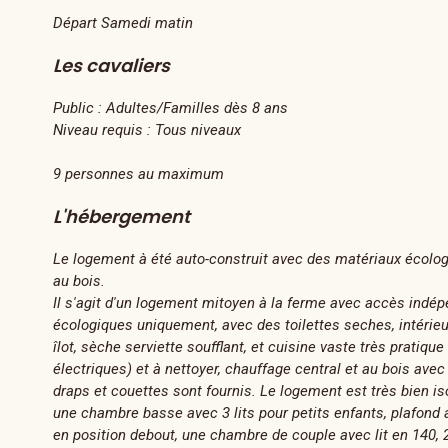
Départ Samedi matin
Les cavaliers
Public :
Adultes/Familles dès 8 ans
Niveau requis :
Tous niveaux
9 personnes au maximum
L'hébergement
Le logement à été auto-construit avec des matériaux écologi
au bois.
Il s'agit d'un logement mitoyen à la ferme avec accès indépen
écologiques uniquement, avec des toilettes seches, intérieu
îlot, sèche serviette soufflant, et cuisine vaste très pratique
électriques) et à nettoyer, chauffage central et au bois avec
draps et couettes sont fournis. Le logement est très bien is
une chambre basse avec 3 lits pour petits enfants, plafond a
en position debout, une chambre de couple avec lit en 140,