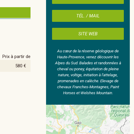
TÉL. / MAIL
SITE WEB
Au cœur de la réserve géologique de
Prix à partir de
Haute-Provence, venez découvrir les
Alpes du Sud. Balades et randonnées à
580 €
cheval ou poney, équitation de pleine
nature, voltige, initiation à l'attelage,
promenades en calèche. Elevage de
chevaux Franches-Montagnes, Paint
Horses et Welshes Mountain.