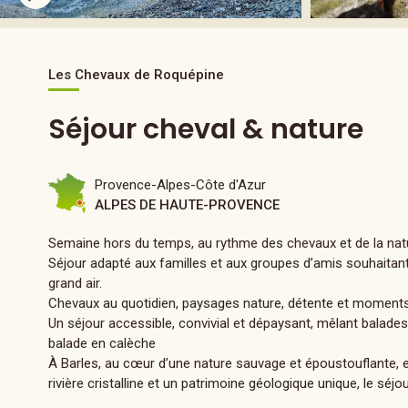
Les Chevaux de Roquépine
Séjour cheval & nature
Provence-Alpes-Côte d'Azur
ALPES DE HAUTE-PROVENCE
Semaine hors du temps, au rythme des chevaux et de la nat
Séjour adapté aux familles et aux groupes d’amis souhaitant
grand air.
Chevaux au quotidien, paysages nature, détente et moments
Un séjour accessible, convivial et dépaysant, mêlant balades
balade en calèche
À Barles, au cœur d’une nature sauvage et époustouflante, en
rivière cristalline et un patrimoine géologique unique, le sé