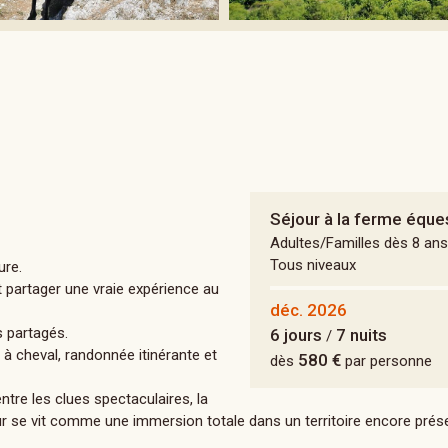
Séjour à la ferme éque
Adultes/Familles dès 8 ans
Tous niveaux
ure.
 partager une vraie expérience au
déc. 2026
 partagés.
6 jours
7 nuits
/
 à cheval, randonnée itinérante et
580 €
dès
par personne
tre les clues spectaculaires, la
jour se vit comme une immersion totale dans un territoire encore prés