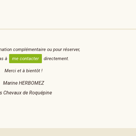
mation complémentaire ou pour réserver,
pas à
me contacter
directement.
Merci et à bientôt !
Marine HERBOMEZ
s Chevaux de Roquépine