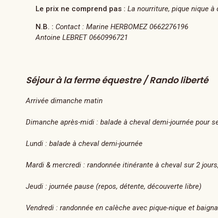
Le prix ne comprend pas :
La nourriture, pique nique à 
N.B. :
Contact : Marine HERBOMEZ 0662276196
Antoine LEBRET 0660996721
Séjour à la ferme équestre / Rando liberté
Arrivée dimanche matin
Dimanche après-midi : balade à cheval demi-journée pour se
Lundi : balade à cheval demi-journée
Mardi & mercredi : randonnée itinérante à cheval sur 2 jours,
Jeudi : journée pause (repos, détente, découverte libre)
Vendredi : randonnée en calèche avec pique-nique et baigna