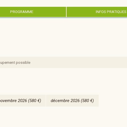
PROGRAMME
INFOS PRATIQUES
oupement possible
novembre 2026
(580 €)
décembre 2026
(580 €)