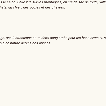
ns le salon. Belle vue sur les montagnes, en cul de sac de route, val
ats, un chien, des poules et des chèvres.
ge, une lusitanienne et un demi sang arabe pour les bons niveaux, 
a pleine nature depuis des années