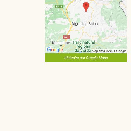
Itinéraire sur Google Maps