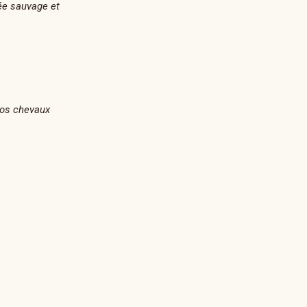
lée sauvage et
nos chevaux