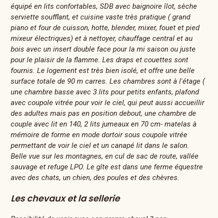
équipé en lits confortables, SDB avec baignoire îlot, sèche
serviette soufflant, et cuisine vaste très pratique ( grand
piano et four de cuisson, hotte, blender, mixer, fouet et pied
mixeur électriques) et à nettoyer, chauffage central et au
bois avec un insert double face pour la mi saison ou juste
pour le plaisir de la flamme. Les draps et couettes sont
fournis. Le logement est très bien isolé, et offre une belle
surface totale de 90 m carres. Les chambres sont à l'étage (
une chambre basse avec 3 lits pour petits enfants, plafond
avec coupole vitrée pour voir le ciel, qui peut aussi accueillir
des adultes mais pas en position debout, une chambre de
couple avec lit en 140, 2 lits jumeaux en 70 cm- matelas à
mémoire de forme en mode dortoir sous coupole vitrée
permettant de voir le ciel et un canapé lit dans le salon.
Belle vue sur les montagnes, en cul de sac de route, vallée
sauvage et refuge LPO. Le gîte est dans une ferme équestre
avec des chats, un chien, des poules et des chèvres.
Les chevaux et la sellerie