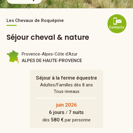
Les Chevaux de Roquépine
Contacts
Séjour cheval & nature
Provence-Alpes-Côte d'Azur
ALPES DE HAUTE-PROVENCE
Séjour à la ferme équestre
Adultes/Familles dès 8 ans
Tous niveaux
juin 2026
6 jours
7 nuits
/
580 €
dès
par personne