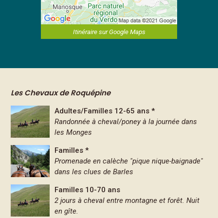
Itinéraire sur Google Maps
Les Chevaux de Roquépine
Adultes/Familles 12-65 ans *
Randonnée à cheval/poney à la journée dans
les Monges
Familles *
Promenade en calèche "pique nique-baignade"
dans les clues de Barles
Familles 10-70 ans
2 jours à cheval entre montagne et forêt. Nuit
en gîte.