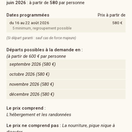
juin 2026
: à partir de
580
par personne
Dates programmées
Prix à partir de
du 16 au 22 août 2026
580 €
5 minimum, regroupement possible
(Si départ garanti : sauf cas de force majeure)
Départs possibles à la demande en :
(à partir de
600 €
par personne
septembre 2026
(580 €)
octobre 2026
(580 €)
novembre 2026
(580 €)
décembre 2026
(580 €)
Le prix comprend :
L'hébergement et les randonnées
Le prix ne comprend pas :
La nourriture, pique nique à
discuter