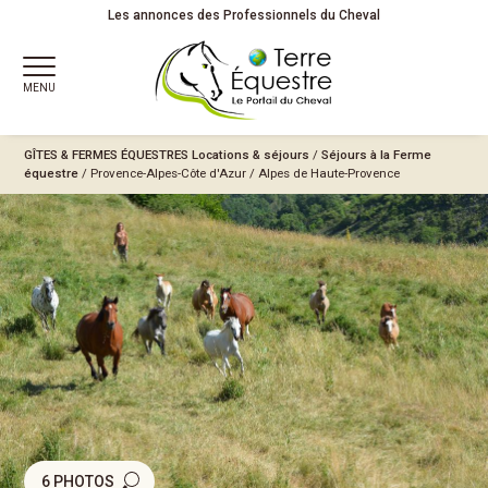
Les annonces des Professionnels du Cheval
MENU
GÎTES & FERMES ÉQUESTRES
Locations & séjours
/
Séjours à la Ferme
équestre
/
Provence-Alpes-Côte d'Azur
/
Alpes de Haute-Provence
6 PHOTOS