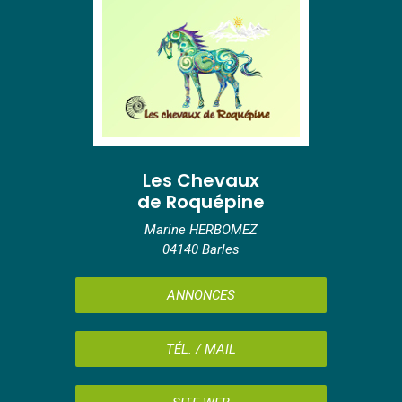
Les Chevaux
de Roquépine
Marine HERBOMEZ
04140 Barles
ANNONCES
TÉL. / MAIL