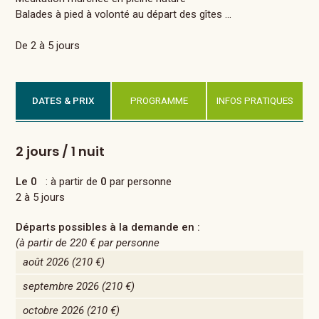
Balades à pied à volonté au départ des gîtes ...
De 2 à 5 jours
DATES & PRIX
PROGRAMME
INFOS PRATIQUES
2 jours / 1 nuit
Le 0
: à partir de
0
par personne
2 à 5 jours
Départs possibles à la demande en :
(à partir de
220 €
par personne
août 2026
(210 €)
septembre 2026
(210 €)
octobre 2026
(210 €)