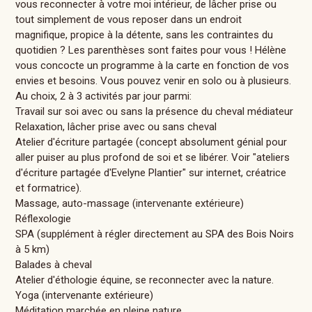
vous reconnecter à votre moi intérieur, de lâcher prise ou
tout simplement de vous reposer dans un endroit
magnifique, propice à la détente, sans les contraintes du
quotidien ? Les parenthèses sont faites pour vous ! Hélène
vous concocte un programme à la carte en fonction de vos
envies et besoins. Vous pouvez venir en solo ou à plusieurs.
Au choix, 2 à 3 activités par jour parmi:
Travail sur soi avec ou sans la présence du cheval médiateur
Relaxation, lâcher prise avec ou sans cheval
Atelier d'écriture partagée (concept absolument génial pour
aller puiser au plus profond de soi et se libérer. Voir "ateliers
d'écriture partagée d'Evelyne Plantier" sur internet, créatrice
et formatrice).
Massage, auto-massage (intervenante extérieure)
Réflexologie
SPA (supplément à régler directement au SPA des Bois Noirs
à 5 km)
Balades à cheval
Atelier d'éthologie équine, se reconnecter avec la nature.
Yoga (intervenante extérieure)
Méditation marchée en pleine nature