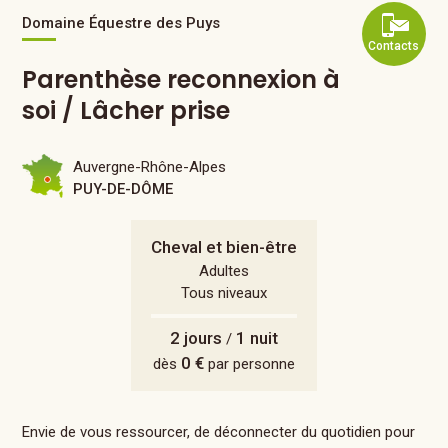
Domaine Équestre des Puys
Contacts
Parenthèse reconnexion à
soi / Lâcher prise
Auvergne-Rhône-Alpes
PUY-DE-DÔME
Cheval et bien-être
Adultes
Tous niveaux
2 jours
1 nuit
/
0 €
dès
par personne
Envie de vous ressourcer, de déconnecter du quotidien pour