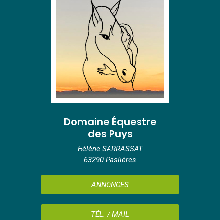
Domaine Équestre
des Puys
Hélène SARRASSAT
63290 Paslières
ANNONCES
TÉL. / MAIL