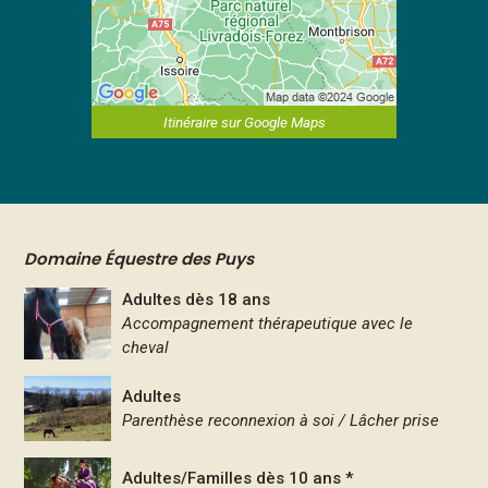
Itinéraire sur Google Maps
Domaine Équestre des Puys
Adultes dès 18 ans
Accompagnement thérapeutique avec le
cheval
Adultes
Parenthèse reconnexion à soi / Lâcher prise
Adultes/Familles dès 10 ans *