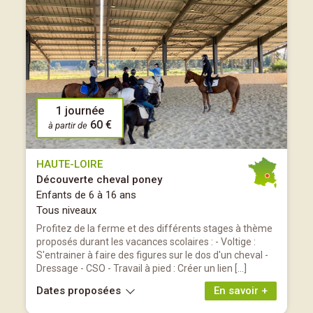
1 journée
60 €
à partir de
HAUTE-LOIRE
Découverte cheval poney
Enfants de 6 à 16 ans
Tous niveaux
Profitez de la ferme et des différents stages à thème
proposés durant les vacances scolaires : - Voltige :
S'entrainer à faire des figures sur le dos d'un cheval -
Dressage - CSO - Travail à pied : Créer un lien […]
Dates proposées
En savoir +