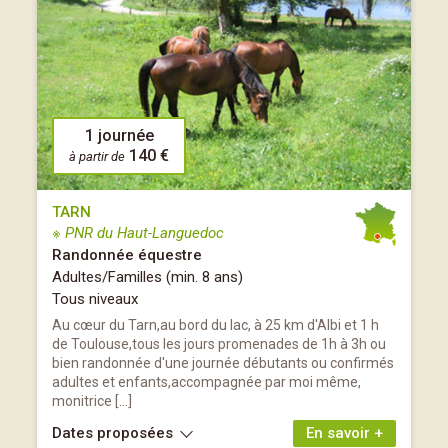
1 journée
140 €
à partir de
TARN
※ PNR du Haut-Languedoc
Randonnée équestre
Adultes/Familles (min. 8 ans)
Tous niveaux
Au cœur du Tarn,au bord du lac, à 25 km d'Albi et 1 h
de Toulouse,tous les jours promenades de 1h à 3h ou
bien randonnée d'une journée débutants ou confirmés
adultes et enfants,accompagnée par moi même,
monitrice […]
Dates proposées
En savoir +