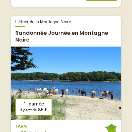
L'Etrier de la Montagne Noire
Randonnée Journée en Montagne
Noire
1 journée
85 €
à partir de
TARN