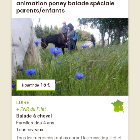
animation poney balade spéciale
parents/enfants
15 €
à partir de
LOIRE
※ PNR du Pilat
Balade à cheval
Familles dès 4 ans
Tous niveaux
Tous les mercredis matins durant les mois de juillet et