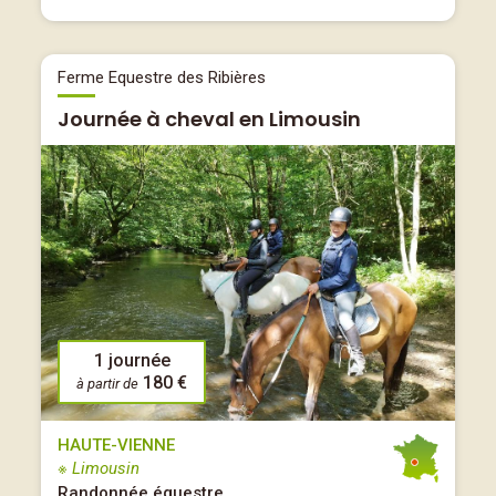
Ferme Equestre des Ribières
Journée à cheval en Limousin
1 journée
180 €
à partir de
HAUTE-VIENNE
※ Limousin
Randonnée équestre