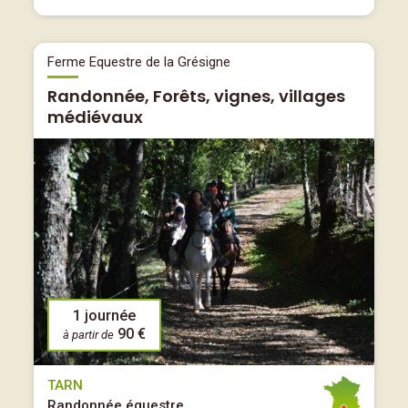
Ferme Equestre de la Grésigne
Randonnée, Forêts, vignes, villages
médiévaux
1 journée
90 €
à partir de
TARN
Randonnée équestre