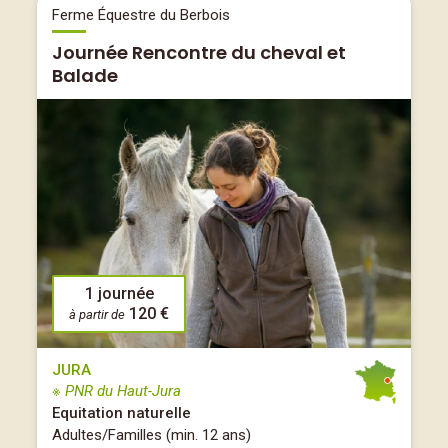
Ferme Équestre du Berbois
Journée Rencontre du cheval et
Balade
1 journée
120 €
à partir de
JURA
※ PNR du Haut-Jura
Equitation naturelle
Adultes/Familles (min. 12 ans)