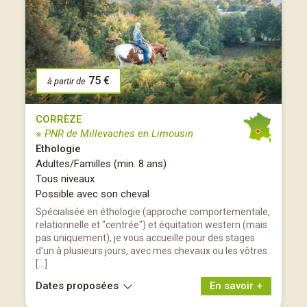
75 €
à partir de
CORRÈZE
※ PNR de Millevaches en Limousin
Ethologie
Adultes/Familles (min. 8 ans)
Tous niveaux
Possible avec son cheval
Spécialisée en éthologie (approche comportementale,
relationnelle et "centrée") et équitation western (mais
pas uniquement), je vous accueille pour des stages
d'un à plusieurs jours, avec mes chevaux ou les vôtres.
[…]
Dates proposées
En savoir +