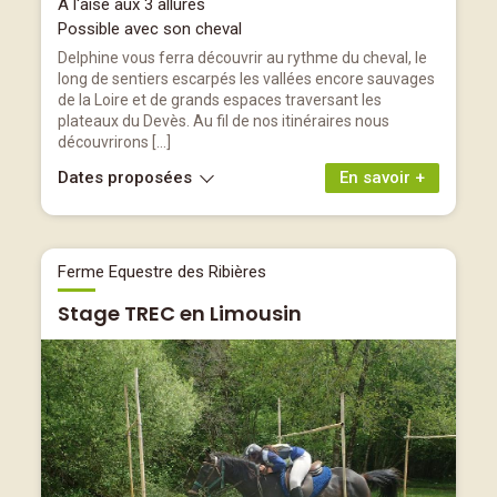
A l'aise aux 3 allures
Possible avec son cheval
Delphine vous ferra découvrir au rythme du cheval, le
long de sentiers escarpés les vallées encore sauvages
de la Loire et de grands espaces traversant les
plateaux du Devès. Au fil de nos itinéraires nous
découvrirons […]
Dates proposées
En savoir +
Ferme Equestre des Ribières
Stage TREC en Limousin