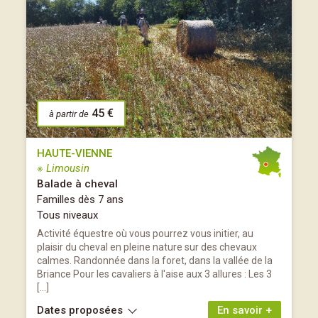
45 €
à partir de
HAUTE-VIENNE
※ Limousin
Balade à cheval
Familles dès 7 ans
Tous niveaux
Activité équestre où vous pourrez vous initier, au
plaisir du cheval en pleine nature sur des chevaux
calmes. Randonnée dans la foret, dans la vallée de la
Briance Pour les cavaliers à l'aise aux 3 allures : Les 3
[…]
Dates proposées
En savoir +