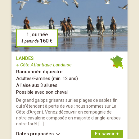
1 journée
160 €
à partir de
LANDES
※ Côte Atlantique Landaise
Randonnée équestre
Adultes/Familles (min. 12 ans)
A l'aise aux 3 allures
Possible avec son cheval
De grand galops grisants sur les plages de sables fin
qui s’étendent à perte de vue ; nous sommes sur La
Côte d’Argent. Venez découvrir en compagnie de
notre cavalerie composée en majorité d’anglo-arabes,
notre forêt […]
Dates proposées
En savoir +