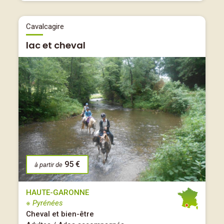
Cavalcagire
lac et cheval
95 €
à partir de
HAUTE-GARONNE
※ Pyrénées
Cheval et bien-être