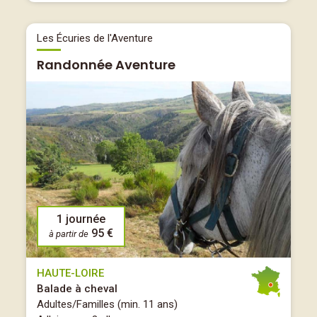
Les Écuries de l'Aventure
Randonnée Aventure
1 journée
95 €
à partir de
HAUTE-LOIRE
Balade à cheval
Adultes/Familles (min. 11 ans)