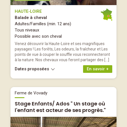
HAUTE-LOIRE
Balade à cheval
Adultes/Familles (min. 12 ans)
Tous niveaux
Possible avec son cheval
Venez découvrir la Haute-Loire et ses magnifiques
paysages ! Les forêts, Les odeurs, la fraîcheur et Les
points de vue à couper le souffle vous reconnecteront
à la nature. Nos chevaux vous feront partager des […]
Dates proposées
En savoir +
Ferme de Vovady
Stage Enfants/ Ados " Un stage où
l'enfant est acteur de ses progrès."