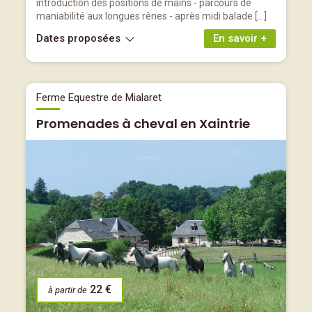
introduction des positions de mains - parcours de
maniabilité aux longues rênes - après midi balade […]
Dates proposées
En savoir +
Ferme Equestre de Mialaret
Promenades à cheval en Xaintrie
22 €
à partir de