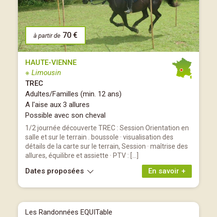
70 €
à partir de
HAUTE-VIENNE
※ Limousin
TREC
Adultes/Familles (min. 12 ans)
A l'aise aux 3 allures
Possible avec son cheval
1/2 journée découverte TREC : Session Orientation en
salle et sur le terrain . boussole · visualisation des
détails de la carte sur le terrain, Session · maîtrise des
allures, équilibre et assiette · PTV : […]
Dates proposées
En savoir +
Les Randonnées EQUITable