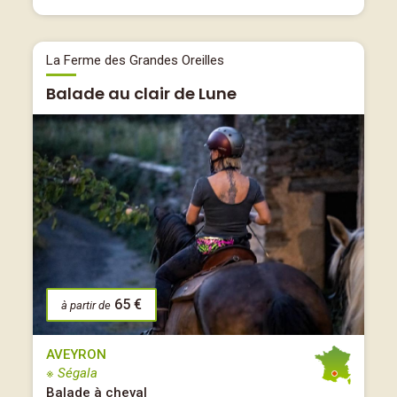
La Ferme des Grandes Oreilles
Balade au clair de Lune
65 €
à partir de
AVEYRON
※ Ségala
Balade à cheval