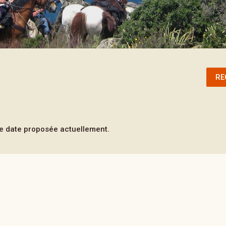
RE
 date proposée actuellement.