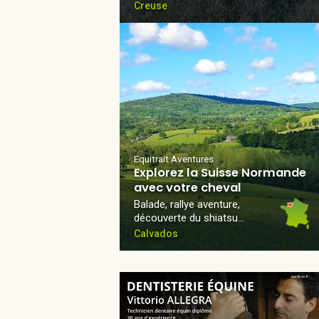
Creuse
Equitrait Aventures
Explorez la Suisse Normande
avec votre cheval
Balade, rallye aventure,
découverte du shiatsu…
Calvados