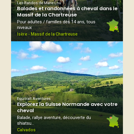
Les Randos de Marie Lou
Balades et randonnées à cheval dans le
Massif de la Chartreuse
Pour adultes / familles dès 14 ans, tous
niveaux
Isère - Massif de la Chartreuse
Equitrait Aventures
Explorez la Suisse Normande avec votre
cheval
Balade, rallye aventure, découverte du
shiatsu…
Calvados