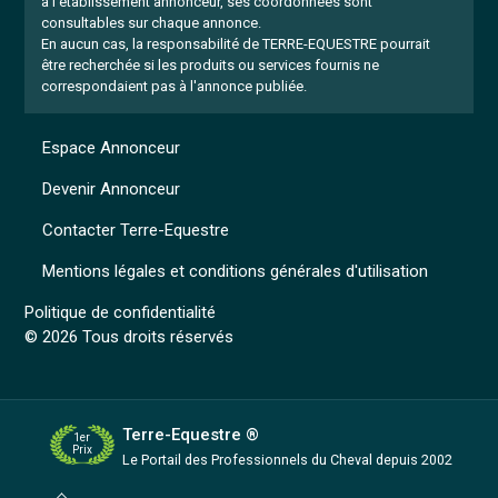
à l'établissement annonceur, ses coordonnées sont
consultables sur chaque annonce.
En aucun cas, la responsabilité de TERRE-EQUESTRE pourrait
être recherchée si les produits ou services fournis ne
correspondaient pas à l'annonce publiée.
Espace Annonceur
Devenir Annonceur
Contacter Terre-Equestre
Mentions légales et conditions générales d'utilisation
Politique de confidentialité
© 2026 Tous droits réservés
Terre-Equestre ®
1er
Prix
Le Portail des Professionnels
du Cheval depuis 2002