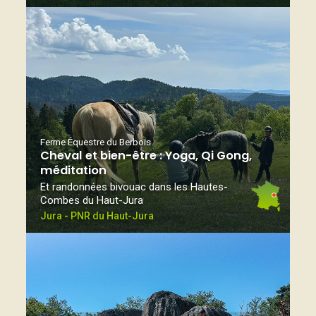
Ferme Équestre du Berbois
Cheval et bien-être : Yoga, Qi Gong,
méditation
Et randonnées bivouac dans les Hautes-
Combes du Haut-Jura
Jura - PNR du Haut-Jura