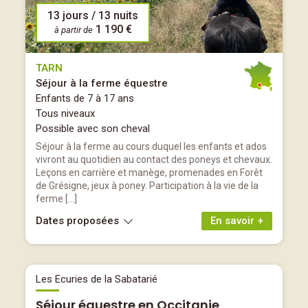
13 jours / 13 nuits
1 190 €
à partir de
TARN
Séjour à la ferme équestre
Enfants de 7 à 17 ans
Tous niveaux
Possible avec son cheval
Séjour à la ferme au cours duquel les enfants et ados
vivront au quotidien au contact des poneys et chevaux.
Leçons en carrière et manège, promenades en Forêt
de Grésigne, jeux à poney. Participation à la vie de la
ferme […]
Dates proposées
En savoir +
Les Ecuries de la Sabatarié
Séjour équestre en Occitanie