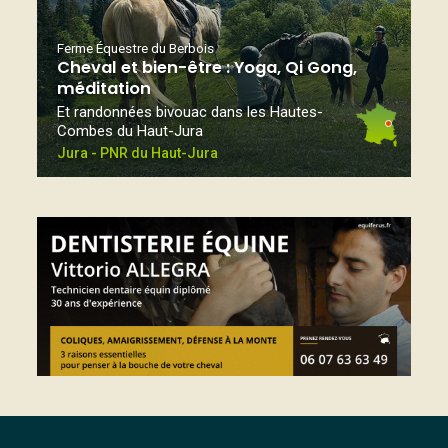
Ferme Équestre du Berbois
Cheval et bien-être : Yoga, Qi Gong,
méditation
Et randonnées bivouac dans les Hautes-
Combes du Haut-Jura
Jura - PNR du Haut-Jura