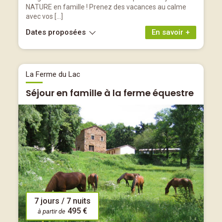
NATURE en famille ! Prenez des vacances au calme
avec vos […]
Dates proposées
En savoir +
La Ferme du Lac
Séjour en famille à la ferme équestre
7 jours / 7 nuits
495 €
à partir de