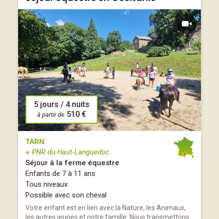
5 jours / 4 nuits
510 €
à partir de
TARN
※ PNR du Haut-Languedoc
Séjour à la ferme équestre
Enfants de 7 à 11 ans
Tous niveaux
Possible avec son cheval
Votre enfant est en lien avec la Nature, les Animaux,
les autres jeunes et notre famille. Nous transmettons