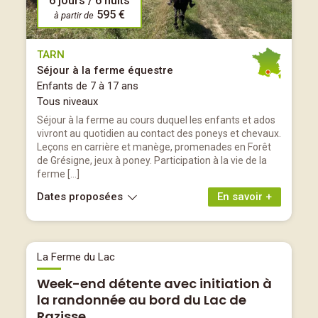
6 jours / 6 nuits
595 €
à partir de
TARN
Séjour à la ferme équestre
Enfants de 7 à 17 ans
Tous niveaux
Séjour à la ferme au cours duquel les enfants et ados
vivront au quotidien au contact des poneys et chevaux.
Leçons en carrière et manège, promenades en Forêt
de Grésigne, jeux à poney. Participation à la vie de la
ferme […]
Dates proposées
En savoir +
La Ferme du Lac
Week-end détente avec initiation à
la randonnée au bord du Lac de
Razisse