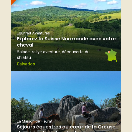
Equitrait Aventures
Explorez la Suisse Normande avec votre
cheval
Balade, rallye aventure, découverte du
shiatsu…
Calvados
La Maison de Fleurat
Séjours équestres au cœur de la Creuse,