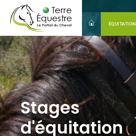
Stages
d'équitation
Adultes
ÉQUITATION
Stages
d'équitation