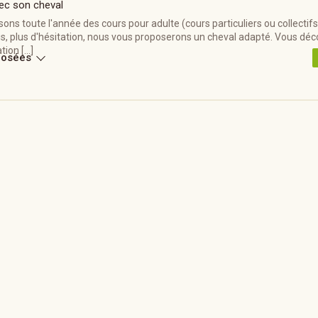
ec son cheval
ons toute l'année des cours pour adulte (cours particuliers ou collectifs) 
s, plus d'hésitation, nous vous proposerons un cheval adapté. Vous déc
tion […]
posées