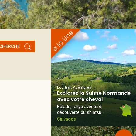
CHERCHE
Equitrait Aventures
Explorez la Suisse Normande
avec votre cheval
Balade, rallye aventure,
découverte du shiatsu…
Calvados