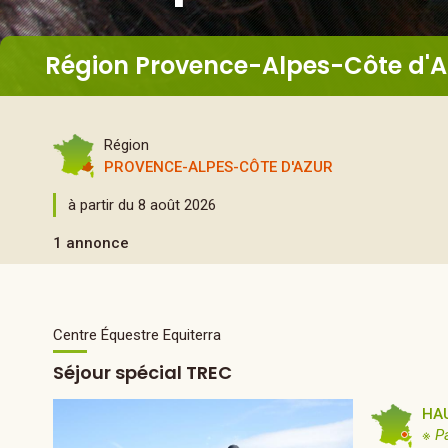
Région Provence-Alpes-Côte d'A
Région
PROVENCE-ALPES-CÔTE D'AZUR
à partir du 8 août 2026
1 annonce
Centre Équestre Equiterra
Séjour spécial TREC
HA
※ P