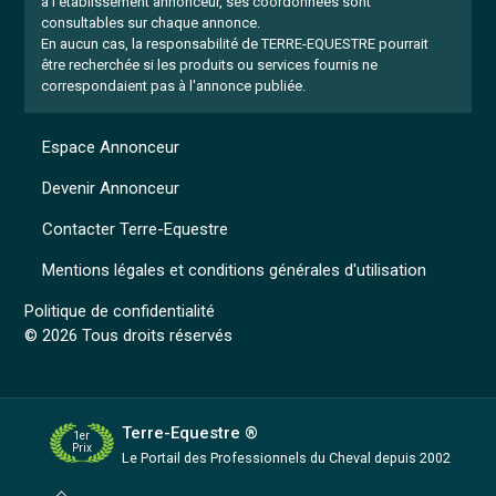
à l'établissement annonceur, ses coordonnées sont
consultables sur chaque annonce.
En aucun cas, la responsabilité de TERRE-EQUESTRE pourrait
être recherchée si les produits ou services fournis ne
correspondaient pas à l'annonce publiée.
Espace Annonceur
Devenir Annonceur
Contacter Terre-Equestre
Mentions légales et conditions générales d'utilisation
Politique de confidentialité
© 2026 Tous droits réservés
Terre-Equestre ®
1er
Prix
Le Portail des Professionnels
du Cheval depuis 2002