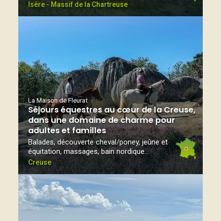
Isère - Massif de la Chartreuse
La Maison de Fleurat
Séjours équestres au cœur de la Creuse,
dans une domaine de charme pour
adultes et familles
Balades, découverte cheval/poney, jeûne et
équitation, massages, bain nordique...
Creuse