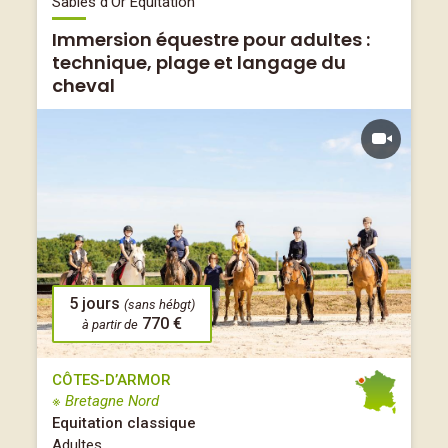
Sables d'Or Équitation
Immersion équestre pour adultes :
technique, plage et langage du
cheval
5 jours
(sans hébgt)
770 €
à partir de
CÔTES-D’ARMOR
※ Bretagne Nord
Equitation classique
Adultes