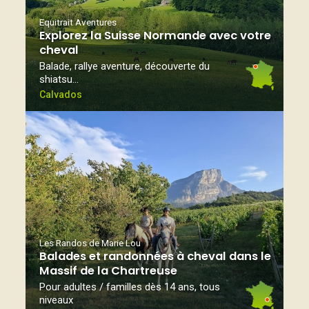
Equitrait Aventures
Explorez la Suisse Normande avec votre
cheval
Balade, rallye aventure, découverte du
shiatsu…
Calvados
Les Randos de Marie Lou
Balades et randonnées à cheval dans le
Massif de la Chartreuse
Pour adultes / familles dès 14 ans, tous
niveaux