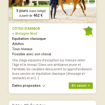
3 jours
(sans hébgt)
462 €
à partir de
CÔTES-D’ARMOR
※ Bretagne Nord
Equitation classique
Adultes
Tous niveaux
Possible avec son cheval
Une stage équestre d’exception sur mesure selon
l'âge et le niveau ! Dans une ambiance jeune et
familiale, les cavaliers découvrent ou approfondissent
leurs savoirs en équitation classique (dressage et
obstacle) et en […]
Dates proposées
En savoir +