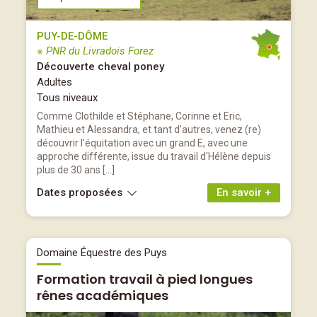
PUY-DE-DÔME
※ PNR du Livradois Forez
Découverte cheval poney
Adultes
Tous niveaux
Comme Clothilde et Stéphane, Corinne et Eric,
Mathieu et Alessandra, et tant d'autres, venez (re)
découvrir l'équitation avec un grand E, avec une
approche différente, issue du travail d'Hélène depuis
plus de 30 ans […]
Dates proposées
En savoir +
Domaine Équestre des Puys
Formation travail à pied longues
rênes académiques