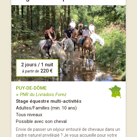
2 jours / 1 nuit
220 €
à partir de
PUY-DE-DÔME
※ PNR du Livradois Forez
Stage équestre multi-activités
Adultes/Familles (min. 10 ans)
Tous niveaux
Possible avec son cheval
Envie de passer un séjour entouré de chevaux dans un
cadre naturel privilégié ? Je vous accueille pour votre