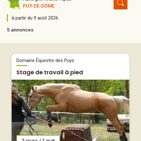
PUY-DE-DÔME
à partir du 9 août 2026
5 annonces
Domaine Équestre des Puys
Stage de travail à pied
2 jours / 1 nuit