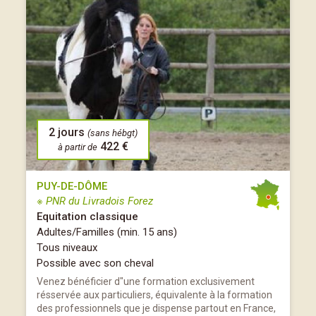
2 jours
(sans hébgt)
422 €
à partir de
PUY-DE-DÔME
※ PNR du Livradois Forez
Equitation classique
Adultes/Familles (min. 15 ans)
Tous niveaux
Possible avec son cheval
Venez bénéficier d"une formation exclusivement
résservée aux particuliers, équivalente à la formation
des professionnels que je dispense partout en France,