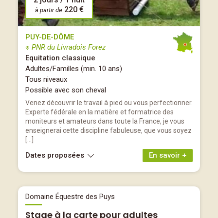
220 €
à partir de
PUY-DE-DÔME
※ PNR du Livradois Forez
Equitation classique
Adultes/Familles (min. 10 ans)
Tous niveaux
Possible avec son cheval
Venez découvrir le travail à pied ou vous perfectionner.
Experte fédérale en la matière et formatrice des
moniteurs et amateurs dans toute la France, je vous
enseignerai cette discipline fabuleuse, que vous soyez
[…]
Dates proposées
En savoir +
Domaine Équestre des Puys
Stage à la carte pour adultes