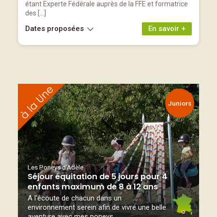
étant Experte Fédérale auprès de la FFE et formatrice
des […]
Dates proposées
En savoir +
Juniors
Les Poneys d'Adèle
Séjour équitation de 5 jours pour 4
enfants maximum de 8 à 12 ans
A l'écoute de chacun dans un
environnement serein afin de vivre une belle
aventure avec mes poneys