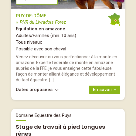
PUY-DE-DÔME
※ PNR du Livradois Forez
Equitation en amazone
Adultes/Familles (min. 10 ans)
Tous niveaux
Possible avec son cheval
Venez découvrir ou vous perfectionner à la monte en
amazone. Experte fédérale de monte en amazone
auprès de la FFE, je vous enseigne cette fabuleuse
façon de monter alliant élégance et développement
du tact équestre. […]
Dates proposées
En savoir +
Domaine Équestre des Puys
Stage de travail à pied Longues
rênes