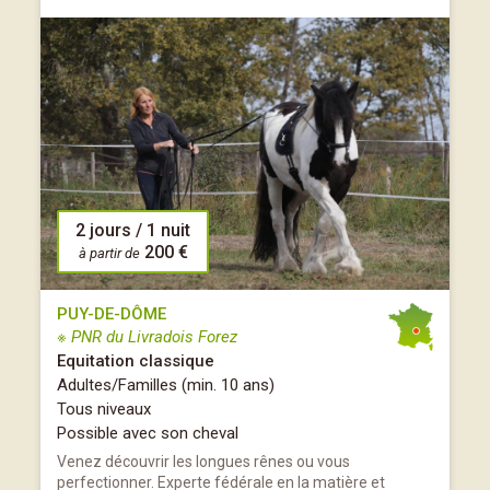
2 jours / 1 nuit
200 €
à partir de
PUY-DE-DÔME
※ PNR du Livradois Forez
Equitation classique
Adultes/Familles (min. 10 ans)
Tous niveaux
Possible avec son cheval
Venez découvrir les longues rênes ou vous
perfectionner. Experte fédérale en la matière et