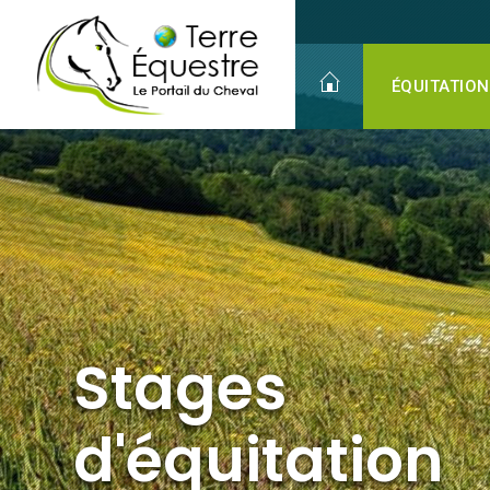
Stages
d'équitation
Adultes
ÉQUITATION
Stages
d'équitation