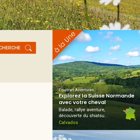
CHERCHE
Equitrait Aventures
Explorez la Suisse Normande
avec votre cheval
Balade, rallye aventure,
découverte du shiatsu…
Calvados