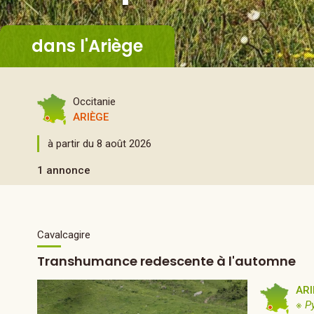
dans l'Ariège
Occitanie
ARIÈGE
à partir du 8 août 2026
1 annonce
Cavalcagire
Transhumance redescente à l'automne
ARI
※ P