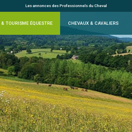
Les annonces des Professionnels du Cheval
 & TOURISME ÉQUESTRE
CHEVAUX & CAVALIERS