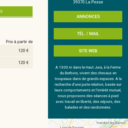
39370 La Pesse
ES
ANNONCES
TÉL. / MAIL
Prix à partir de
120 €
SITE WEB
120 €
A 1300 m dans le Haut Jura, à la Ferme
du Berbois, vivent des chevaux en
troupeaux dans de grands espaces. A la
recherche d’une juste relation, basée sur
leurs comportements et l'intérêt mutuel,
nous proposons des séances à pied
avec travail en liberté, des séjours, des
balades et des randonnées.