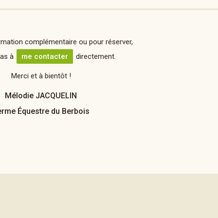
rmation complémentaire ou pour réserver,
pas à
me contacter
directement.
Merci et à bientôt !
Mélodie JACQUELIN
erme Équestre du Berbois