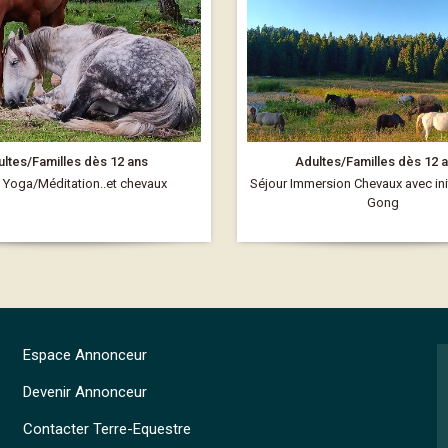
ltes/Familles dès 12 ans
Adultes/Familles dès 12 a
Yoga/Méditation..et chevaux
Séjour Immersion Chevaux avec init
Gong
Espace Annonceur
Devenir Annonceur
Contacter Terre-Equestre