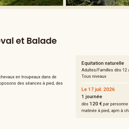
val et Balade
Equitation naturelle
Adultes/Familles dès 12
Tous niveaux
e chevaux en troupeaux dans de
proposons des séances à pied, des
Le 17 juil. 2026
1 journée
120 €
dès
par personne
matinée à pied, apm à ch