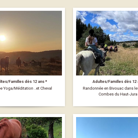
ltes/Familles dès 12 ans *
Adultes/Familles dès 12
e Yoga/Méditation ..et Cheval
Randonnée en Bivouac dans le
Combes du Haut-Jura