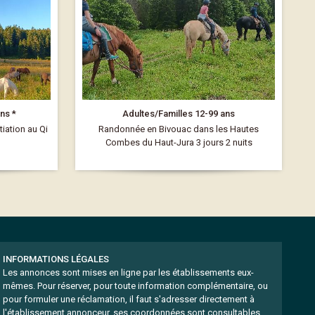
ns *
Adultes/Familles 12-99 ans
iation au Qi
Randonnée en Bivouac dans les Hautes
Combes du Haut-Jura 3 jours 2 nuits
INFORMATIONS LÉGALES
Les annonces sont mises en ligne par les établissements eux-
mêmes.
Pour réserver, pour toute information complémentaire, ou
pour formuler une réclamation, il faut s'adresser directement à
l'établissement annonceur, ses coordonnées sont consultables