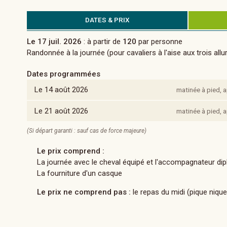
DATES & PRIX
Le 17 juil. 2026
: à partir de
120
par personne
Randonnée à la journée (pour cavaliers à l'aise aux trois allu
Dates programmées
Le 14 août 2026
matinée à pied,
Le 21 août 2026
matinée à pied,
(Si départ garanti : sauf cas de force majeure)
Le prix comprend :
La journée avec le cheval équipé et l'accompagnateur di
La fourniture d'un casque
Le prix ne comprend pas :
le repas du midi (pique nique