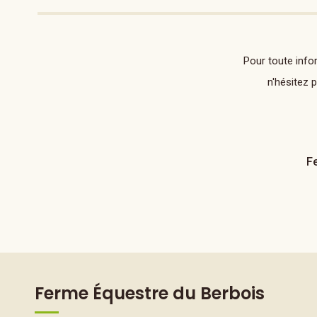
Pour toute info
n'hésitez 
F
Ferme Équestre du Berbois