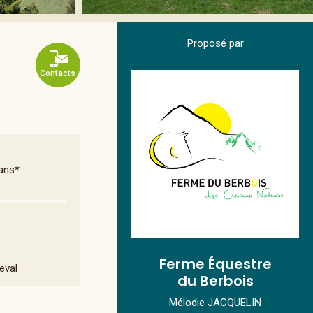
Proposé par
Contacts
 ans*
Ferme Équestre
eval
du Berbois
Mélodie JACQUELIN