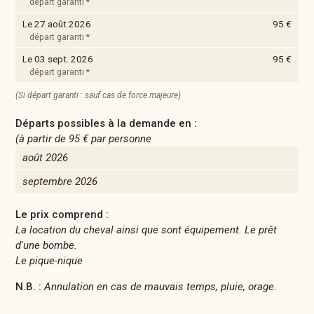
départ garanti *
Le 27 août 2026
95 €
départ garanti *
Le 03 sept. 2026
95 €
départ garanti *
(Si départ garanti : sauf cas de force majeure)
Départs possibles à la demande en :
(à partir de
95 €
par personne
août 2026
septembre 2026
Le prix comprend :
La location du cheval ainsi que sont équipement. Le prêt
d'une bombe.
Le pique-nique
N.B. :
Annulation en cas de mauvais temps, pluie, orage.