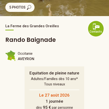
5 PHOTOS
La Ferme des Grandes Oreilles
Contacts
Rando Baignade
Occitanie
AVEYRON
Equitation de pleine nature
Adultes/Familles dès 10 ans*
Tous niveaux
Le 27 août 2026
1 journée
95 €
dès
par personne