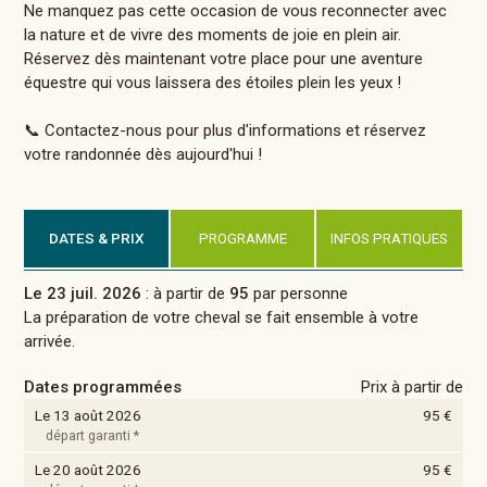
Ne manquez pas cette occasion de vous reconnecter avec
la nature et de vivre des moments de joie en plein air.
Réservez dès maintenant votre place pour une aventure
équestre qui vous laissera des étoiles plein les yeux !
📞 Contactez-nous pour plus d'informations et réservez
votre randonnée dès aujourd'hui !
DATES & PRIX
PROGRAMME
INFOS PRATIQUES
Le 23 juil. 2026
: à partir de
95
par personne
La préparation de votre cheval se fait ensemble à votre
arrivée.
Dates programmées
Prix à partir de
Le 13 août 2026
95 €
départ garanti *
Le 20 août 2026
95 €