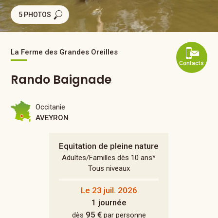
5 PHOTOS
La Ferme des Grandes Oreilles
Contacts
Rando Baignade
Occitanie
AVEYRON
Equitation de pleine nature
Adultes/Familles dès 10 ans*
Tous niveaux
Le 23 juil. 2026
1 journée
95 €
dès
par personne