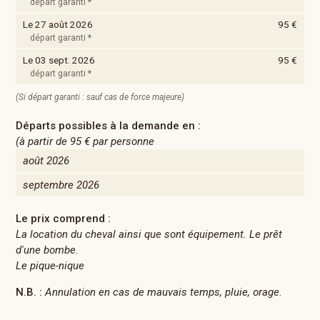
départ garanti *
Le 27 août 2026
95 €
départ garanti *
Le 03 sept. 2026
95 €
départ garanti *
(Si départ garanti : sauf cas de force majeure)
Départs possibles à la demande en :
(à partir de
95 €
par personne
août 2026
septembre 2026
Le prix comprend :
La location du cheval ainsi que sont équipement. Le prêt
d'une bombe.
Le pique-nique
N.B. :
Annulation en cas de mauvais temps, pluie, orage.